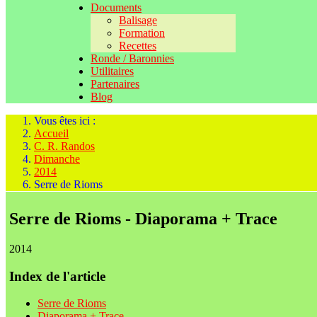
Documents
Balisage
Formation
Recettes
Ronde / Baronnies
Utilitaires
Partenaires
Blog
Vous êtes ici :
Accueil
C. R. Randos
Dimanche
2014
Serre de Rioms
Serre de Rioms - Diaporama + Trace
2014
Index de l'article
Serre de Rioms
Diaporama + Trace