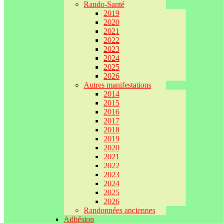
Rando-Santé
2019
2020
2021
2022
2023
2024
2025
2026
Autres manifestations
2014
2015
2016
2017
2018
2019
2020
2021
2022
2023
2024
2025
2026
Randonnées anciennes
Adhésion