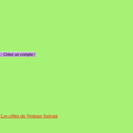
... Créez un compte !
: Les crêtes du Ventoux
Suivant