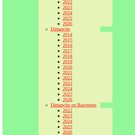
2022
2023
2024
2025
2026
Dimanche
2014
2015
2016
2017
2018
2019
2020
2021
2022
2023
2024
2025
2026
Dimanche en Baronnies
2022
2023
2024
2025
2026