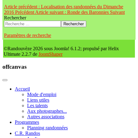
Article précédent : Localisation des randonnées du Dimanche
2016
Précédent
Article suivant : Ronde des Baronnies
Suivant
Rechercher
Rechercher
Paramètres de recherche
©Randouvèze 2026 sous Joomla! 6.1.2; propulsé par Helix
Ultimate 2.2.7 de
JoomShaper
offcanvas
Accueil
Mode d'emploi
Liens utiles
Les talents
Aux photographes...
Autres associations
Programmes
Planning randonnées
C.R. Randos