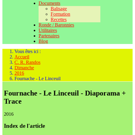
Documents
Balisage
Formation
Recettes
Ronde / Baronnies
Utilitaires
Partenaires
Blog
Vous êtes ici :
Accueil
C. R. Randos
Dimanche
2016
Fournache - Le Linceuil
Fournache - Le Linceuil - Diaporama +
Trace
2016
Index de l'article