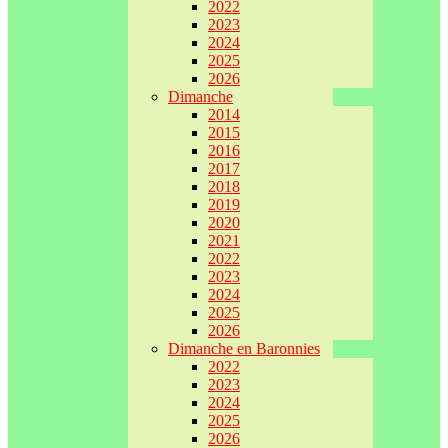
2022
2023
2024
2025
2026
Dimanche
2014
2015
2016
2017
2018
2019
2020
2021
2022
2023
2024
2025
2026
Dimanche en Baronnies
2022
2023
2024
2025
2026