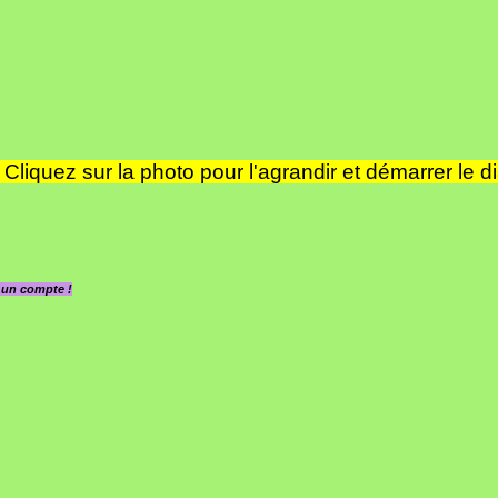
Cliquez sur la photo pour l'agrandir et démarrer le d
z un compte !