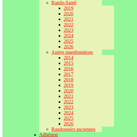
Rando-Santé
2019
2020
2021
2022
2023
2024
2025
2026
Autres manifestations
2014
2015
2016
2017
2018
2019
2020
2021
2022
2023
2024
2025
2026
Randonnées anciennes
Adhésion