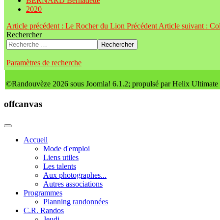
BERNARD Bernadette
2020
Article précédent : Le Rocher du Lion
Précédent
Article suivant : C
Rechercher
Rechercher
Paramètres de recherche
©Randouvèze 2026 sous Joomla! 6.1.2; propulsé par Helix Ultimate
offcanvas
Accueil
Mode d'emploi
Liens utiles
Les talents
Aux photographes...
Autres associations
Programmes
Planning randonnées
C.R. Randos
Jeudi