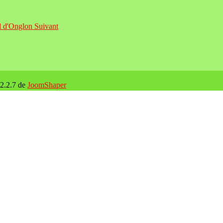
ol d'Onglon
Suivant
 2.2.7 de
JoomShaper