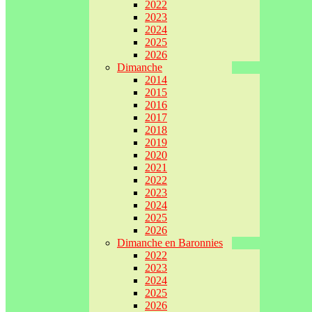
2022
2023
2024
2025
2026
Dimanche
2014
2015
2016
2017
2018
2019
2020
2021
2022
2023
2024
2025
2026
Dimanche en Baronnies
2022
2023
2024
2025
2026