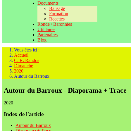
Documents
Balisage
Formation
Recettes
Ronde / Baronnies
Utilitaires
Partenaires
Blog
Vous êtes ici :
Accueil
C. R. Randos
Dimanche
2020
Autour du Barroux
Autour du Barroux - Diaporama + Trace
2020
Index de l'article
Autour du Barroux
Diaporama + Trace