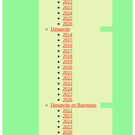
2022
2023
2024
2025
2026
Dimanche
2014
2015
2016
2017
2018
2019
2020
2021
2022
2023
2024
2025
2026
Dimanche en Baronnies
2022
2023
2024
2025
2026