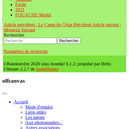
Facile
2021
FOUACHE Muriel
Article précédent : Le Camp de César
Précédent
Article suivant :
Monieux
Suivant
Rechercher
Rechercher
Paramètres de recherche
©Randouvèze 2026 sous Joomla! 6.1.2; propulsé par Helix
Ultimate 2.2.7 de
JoomShaper
offcanvas
Accueil
Mode d'emploi
Liens utiles
Les talents
Aux photographes...
Autres associations