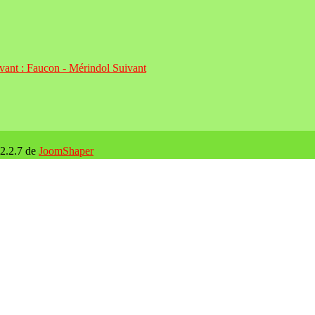
ivant : Faucon - Mérindol
Suivant
 2.2.7 de
JoomShaper