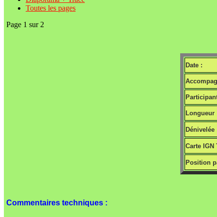
Toutes les pages
Page 1 sur 2
Date :
Accompagn
Participant
Longueur 
Dénivelée 
Carte IGN 
Position p
Commentaires techniques :