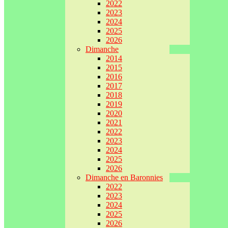
2022
2023
2024
2025
2026
Dimanche
2014
2015
2016
2017
2018
2019
2020
2021
2022
2023
2024
2025
2026
Dimanche en Baronnies
2022
2023
2024
2025
2026