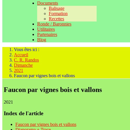
Documents
Balisage
Formation
Recettes
Ronde / Baronnies
Utilitaires
Partenaires
Blog
Vous êtes ici :
Accueil
C. R. Randos
Dimanche
2021
Faucon par vignes bois et vallons
Faucon par vignes bois et vallons
2021
Index de l'article
Faucon par vignes bois et vallons
Diaporama + Trace