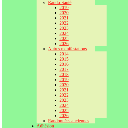
Rando-Santé
2019
2020
2021
2022
2023
2024
2025
2026
Autres manifestations
2014
2015
2016
2017
2018
2019
2020
2021
2022
2023
2024
2025
2026
Randonnées anciennes
Adhésion