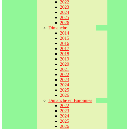
2022
2023
2024
2025
2026
Dimanche
2014
2015
2016
2017
2018
2019
2020
2021
2022
2023
2024
2025
2026
Dimanche en Baronnies
2022
2023
2024
2025
2026