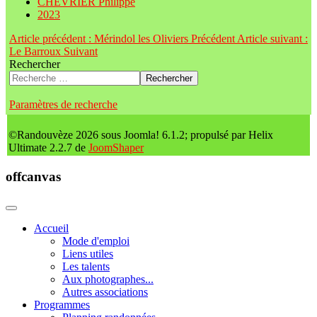
CHEVRIER Philippe
2023
Article précédent : Mérindol les Oliviers
Précédent
Article suivant :
Le Barroux
Suivant
Rechercher
Rechercher
Paramètres de recherche
©Randouvèze 2026 sous Joomla! 6.1.2; propulsé par Helix
Ultimate 2.2.7 de
JoomShaper
offcanvas
Accueil
Mode d'emploi
Liens utiles
Les talents
Aux photographes...
Autres associations
Programmes