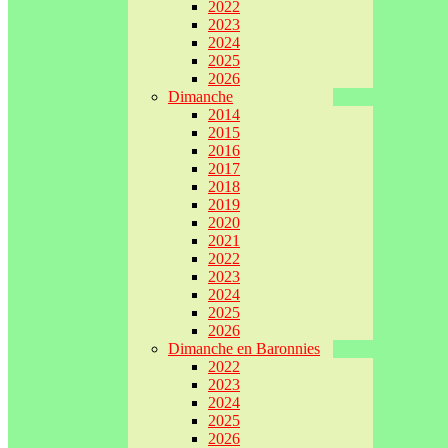
2022
2023
2024
2025
2026
Dimanche
2014
2015
2016
2017
2018
2019
2020
2021
2022
2023
2024
2025
2026
Dimanche en Baronnies
2022
2023
2024
2025
2026