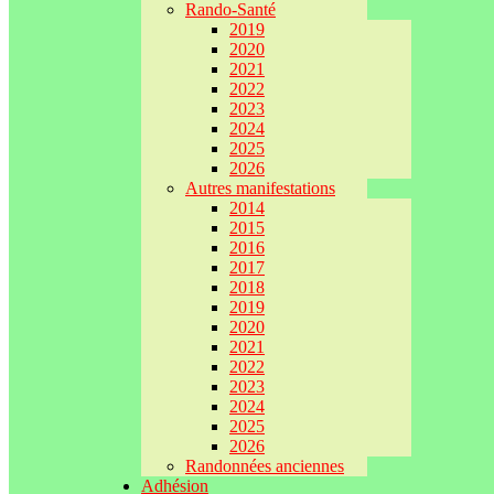
Rando-Santé
2019
2020
2021
2022
2023
2024
2025
2026
Autres manifestations
2014
2015
2016
2017
2018
2019
2020
2021
2022
2023
2024
2025
2026
Randonnées anciennes
Adhésion