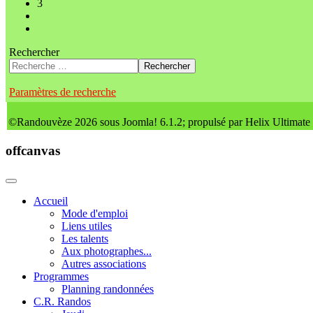
3
Rechercher
Rechercher
Paramètres de recherche
©Randouvèze 2026 sous Joomla! 6.1.2; propulsé par Helix Ultimate
offcanvas
Accueil
Mode d'emploi
Liens utiles
Les talents
Aux photographes...
Autres associations
Programmes
Planning randonnées
C.R. Randos