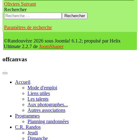
Oliviers
Suivant
Rechercher
Rechercher
Paramètres de recherche
©Randouvèze 2026 sous Joomla! 6.1.2; propulsé par Helix
Ultimate 2.2.7 de
JoomShaper
offcanvas
Accueil
Mode d'emploi
Liens utiles
Les talents
Aux photographes...
Autres associations
Programmes
Planning randonnées
C.R. Randos
Jeudi
Dimanche