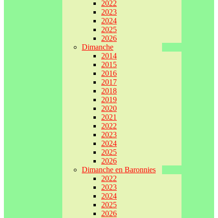
2022
2023
2024
2025
2026
Dimanche
2014
2015
2016
2017
2018
2019
2020
2021
2022
2023
2024
2025
2026
Dimanche en Baronnies
2022
2023
2024
2025
2026