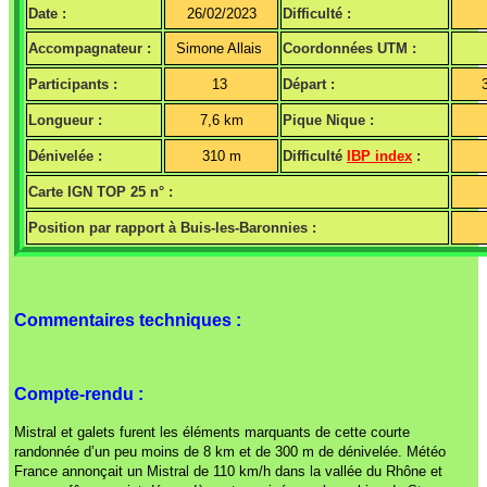
Date :
26/02/2023
Difficulté :
Accompagnateur :
Simone Allais
Coordonnées UTM :
Participants :
13
Départ :
Longueur :
7,6 km
Pique Nique :
Dénivelée :
310 m
Difficulté
IBP index
:
Carte IGN TOP 25 n° :
Position par rapport à Buis-les-Baronnies :
Commentaires techniques :
Compte-rendu :
Mistral et galets furent les éléments marquants de cette courte
randonnée d’un peu moins de 8 km et de 300 m de dénivelée. Météo
France annonçait un Mistral de 110 km/h dans la vallée du Rhône et