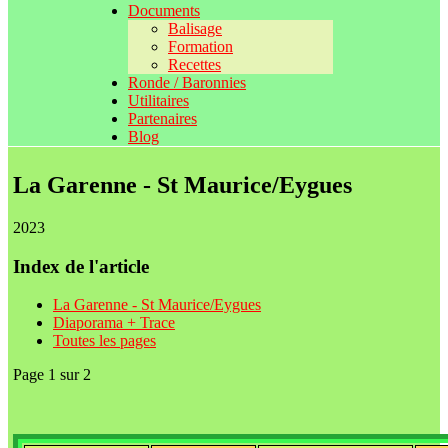
Documents
Balisage
Formation
Recettes
Ronde / Baronnies
Utilitaires
Partenaires
Blog
La Garenne - St Maurice/Eygues
2023
Index de l'article
La Garenne - St Maurice/Eygues
Diaporama + Trace
Toutes les pages
Page 1 sur 2