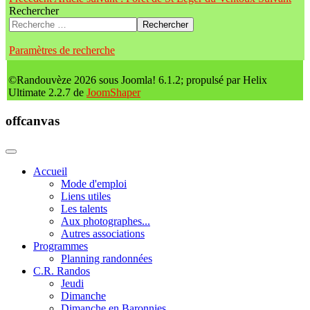
Rechercher
Rechercher
Paramètres de recherche
©Randouvèze 2026 sous Joomla! 6.1.2; propulsé par Helix
Ultimate 2.2.7 de
JoomShaper
offcanvas
Accueil
Mode d'emploi
Liens utiles
Les talents
Aux photographes...
Autres associations
Programmes
Planning randonnées
C.R. Randos
Jeudi
Dimanche
Dimanche en Baronnies