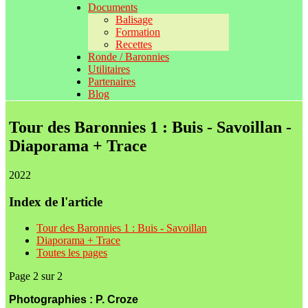
Documents
Balisage
Formation
Recettes
Ronde / Baronnies
Utilitaires
Partenaires
Blog
Tour des Baronnies 1 : Buis - Savoillan -
Diaporama + Trace
2022
Index de l'article
Tour des Baronnies 1 : Buis - Savoillan
Diaporama + Trace
Toutes les pages
Page 2 sur 2
Photographies : P. Croze