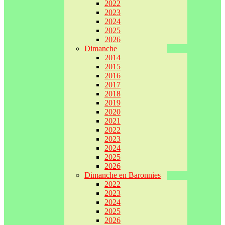
2022
2023
2024
2025
2026
Dimanche
2014
2015
2016
2017
2018
2019
2020
2021
2022
2023
2024
2025
2026
Dimanche en Baronnies
2022
2023
2024
2025
2026