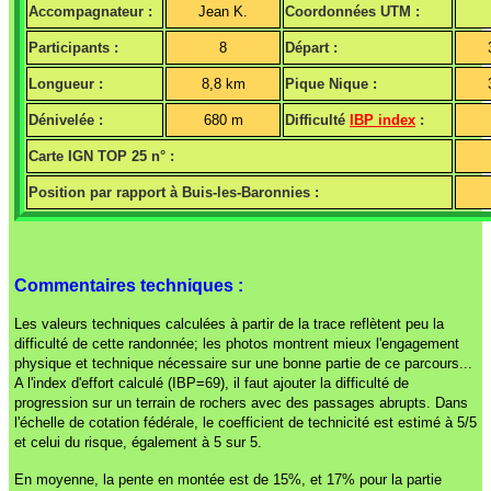
Accompagnateur :
Jean K.
Coordonnées UTM :
Participants :
8
Départ :
Longueur :
8,8 km
Pique Nique :
Dénivelée :
680 m
Difficulté
IBP index
:
Carte IGN TOP 25 n° :
Position par rapport à Buis-les-Baronnies :
Commentaires techniques :
Les valeurs techniques calculées à partir de la trace reflètent peu la
difficulté de cette randonnée; les photos montrent mieux l'engagement
physique et technique nécessaire sur une bonne partie de ce parcours...
A l'index d'effort calculé (IBP=69), il faut ajouter la difficulté de
progression sur un terrain de rochers avec des passages abrupts. Dans
l'échelle de cotation fédérale, le coefficient de technicité est estimé à 5/5
et celui du risque, également à 5 sur 5.
En moyenne, la pente en montée est de 15%, et 17% pour la partie