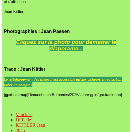
et d'attention.
Jean Kittler
Photographies : Jean Paesen
Cliquez sur la photo pour démarrer le
diaporama...
Trace
: Jean Kittler
Le
téléchargement des traces n'est accessible qu'aux visiteurs enregistrés...
Créez un compte !
{gpxtrackmap}Dimanche en Baronnies/2025/lafare.gpx{/gpxtrackmap}
Vaucluse
Difficile
KITTLER Jean
2025