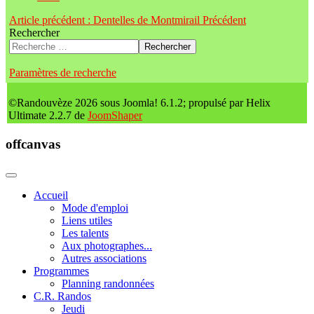
Article précédent : Dentelles de Montmirail
Précédent
Rechercher
Rechercher
Paramètres de recherche
©Randouvèze 2026 sous Joomla! 6.1.2; propulsé par Helix
Ultimate 2.2.7 de
JoomShaper
offcanvas
Accueil
Mode d'emploi
Liens utiles
Les talents
Aux photographes...
Autres associations
Programmes
Planning randonnées
C.R. Randos
Jeudi