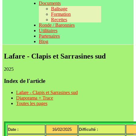
Documents
Balisage
Formation
Recettes
Ronde / Baronnies
Utilitaires
Partenaires
Blog
Lafare - Clapis et Sarrasines sud
2025
Index de l'article
Lafare - Clapis et Sarrasines sud
Diaporama + Trace
Toutes les pages
Date :
16/02/2025
Difficulté :