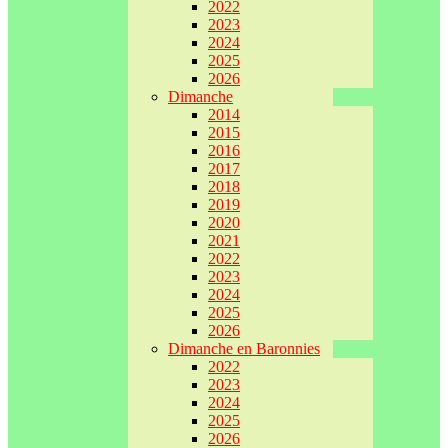
2022
2023
2024
2025
2026
Dimanche
2014
2015
2016
2017
2018
2019
2020
2021
2022
2023
2024
2025
2026
Dimanche en Baronnies
2022
2023
2024
2025
2026