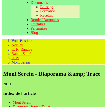
Documents
Balisage
Formation
Recettes
Ronde / Baronnies
Utilitaires
Partenaires
Blog
Vous êtes ici :
Accueil
C. R. Randos
Rando-Santé
2019
Mont Serein
Mont Serein - Diaporama &amp; Trace
2019
Index de l'article
Mont Serein
Diaporama &amp; Trace