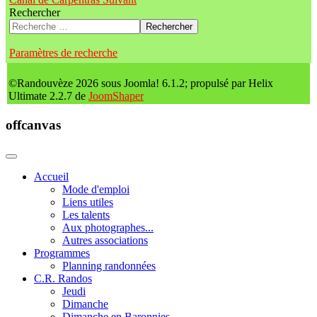
Rechercher
Rechercher
Paramètres de recherche
©Randouvèze 2026 sous Joomla! 6.1.2; propulsé par Helix
Ultimate 2.2.7 de
JoomShaper
offcanvas
Accueil
Mode d'emploi
Liens utiles
Les talents
Aux photographes...
Autres associations
Programmes
Planning randonnées
C.R. Randos
Jeudi
Dimanche
Dimanche en Baronnies