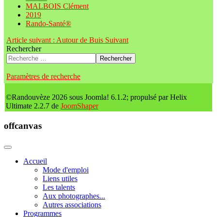
MALBOIS Clément
2019
Rando-Santé®
Article suivant : Autour de Buis
Suivant
Rechercher
Rechercher
Paramètres de recherche
©Randouvèze 2026 sous Joomla! 6.1.2; propulsé par Helix
Ultimate 2.2.7 de
JoomShaper
offcanvas
Accueil
Mode d'emploi
Liens utiles
Les talents
Aux photographes...
Autres associations
Programmes