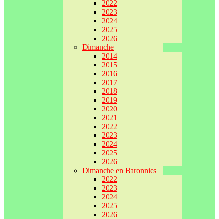
2022
2023
2024
2025
2026
Dimanche
2014
2015
2016
2017
2018
2019
2020
2021
2022
2023
2024
2025
2026
Dimanche en Baronnies
2022
2023
2024
2025
2026