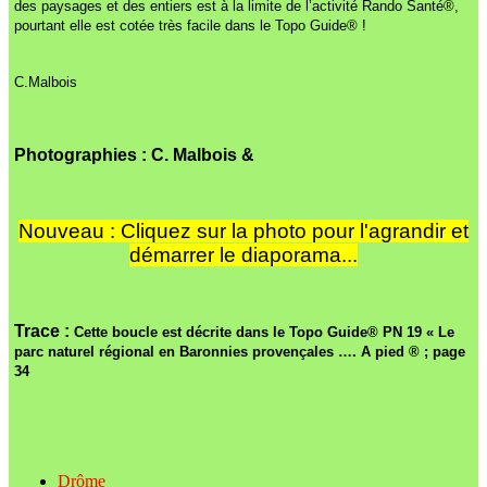
des paysages et des entiers est à la limite de l’activité Rando Santé®,
pourtant elle est cotée très facile dans le Topo Guide® !
C.Malbois
Photographies : C. Malbois &
Nouveau : Cliquez sur la photo pour l'agrandir et
démarrer le diaporama...
Trace
:
Cette boucle est décrite dans le Topo Guide® PN 19 « Le
parc naturel régional en Baronnies provençales …. A pied ® ; page
34
Drôme