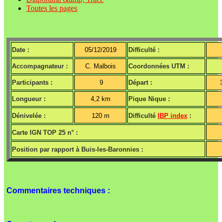
Toutes les pages
Date :
05/12/2019
Difficulté :
Accompagnateur :
C. Malbois
Coordonnées UTM :
Participants :
9
Départ :
Longueur :
4,2 km
Pique Nique :
Dénivelée :
120 m
Difficulté
IBP index
:
Carte IGN TOP 25 n° :
Position par rapport à Buis-les-Baronnies :
Commentaires techniques :