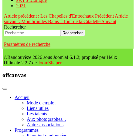
PAYS Monique
2021
Article précédent : Les Chapelles d'Entrechaux
Précédent
Article
suivant : Montbrun les Bains - Tour de la Citadelle
Suivant
Rechercher
Rechercher
Paramètres de recherche
©Randouvèze 2026 sous Joomla! 6.1.2; propulsé par Helix
Ultimate 2.2.7 de
JoomShaper
offcanvas
Accueil
Mode d'emploi
Liens utiles
Les talents
Aux photographes...
Autres associations
Programmes
Planning randonnées