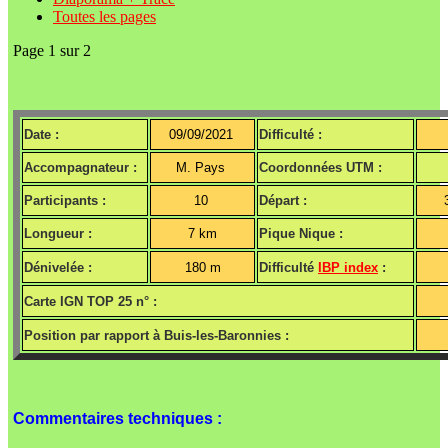
Toutes les pages
Page 1 sur 2
Date :
09/09/2021
Difficulté :
Accompagnateur :
M. Pays
Coordonnées UTM :
Participants :
10
Départ :
Longueur :
7 km
Pique Nique :
Dénivelée :
180 m
Difficulté
IBP index
:
Carte IGN TOP 25 n° :
Position par rapport à Buis-les-Baronnies :
Commentaires techniques :