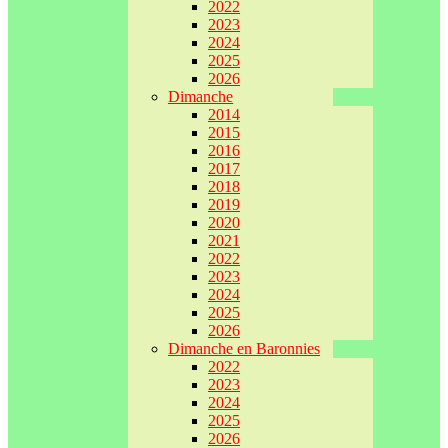
2022
2023
2024
2025
2026
Dimanche
2014
2015
2016
2017
2018
2019
2020
2021
2022
2023
2024
2025
2026
Dimanche en Baronnies
2022
2023
2024
2025
2026