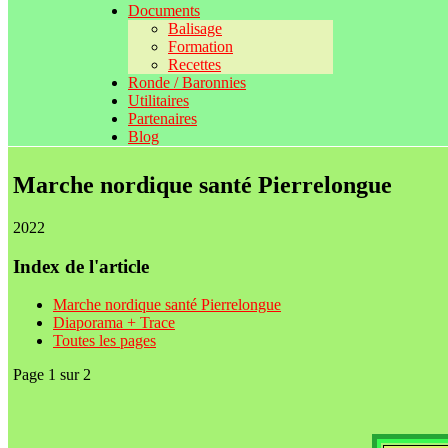
Documents
Balisage
Formation
Recettes
Ronde / Baronnies
Utilitaires
Partenaires
Blog
Marche nordique santé Pierrelongue
2022
Index de l'article
Marche nordique santé Pierrelongue
Diaporama + Trace
Toutes les pages
Page 1 sur 2