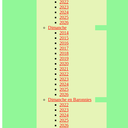
2022
2023
2024
2025
2026
Dimanche
2014
2015
2016
2017
2018
2019
2020
2021
2022
2023
2024
2025
2026
Dimanche en Baronnies
2022
2023
2024
2025
2026