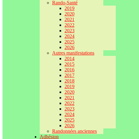
Rando-Santé
2019
2020
2021
2022
2023
2024
2025
2026
Autres manifestations
2014
2015
2016
2017
2018
2019
2020
2021
2022
2023
2024
2025
2026
Randonnées anciennes
Adhésion