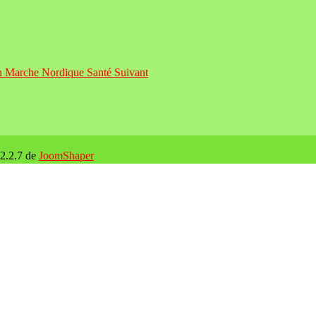
tion Marche Nordique Santé
Suivant
 2.2.7 de
JoomShaper