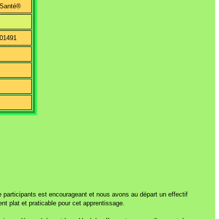
 Santé®
901491
O
 participants est encourageant et nous avons au départ un effectif
 plat et praticable pour cet apprentissage.