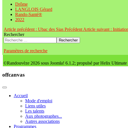
Drôme
LANGLOIS Gérard
Rando-Santé®
2022
Article précédent : Ubac des Sias
Précédent
Article suivant : Initia
Rechercher
Rechercher
Paramètres de recherche
©Randouvèze 2026 sous Joomla! 6.1.2; propulsé par Helix Ultimate
offcanvas
Accueil
Mode d'emploi
Liens utiles
Les talents
Aux photographes...
Autres associations
Programmes