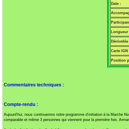
Date :
Accompag
Participan
Longueur 
Dénivelée 
Carte IGN
Position p
Commentaires techniques :
Compte-rendu :
Aujourd’hui, nous continuerons notre programme d’initiation à la Marche No
comparable et même 3 personnes qui viennent pour la première fois. Arman