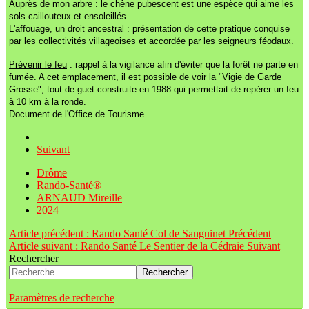
Auprès de mon arbre
: le chêne pubescent est une espèce qui aime les
sols caillouteux et ensoleillés.
L'affouage, un droit ancestral : présentation de cette pratique conquise
par les collectivités villageoises et accordée par les seigneurs féodaux.
Prévenir le feu
: rappel à la vigilance afin d'éviter que la forêt ne parte en
fumée. A cet emplacement, il est possible de voir la "Vigie de Garde
Grosse", tout de guet construite en 1988 qui permettait de repérer un feu
à 10 km à la ronde.
Document de l'Office de Tourisme.
Suivant
Drôme
Rando-Santé®
ARNAUD Mireille
2024
Article précédent : Rando Santé Col de Sanguinet
Précédent
Article suivant : Rando Santé Le Sentier de la Cédraie
Suivant
Rechercher
Rechercher
Paramètres de recherche