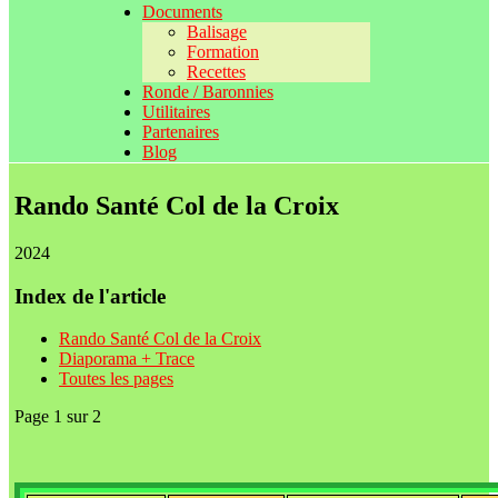
Documents
Balisage
Formation
Recettes
Ronde / Baronnies
Utilitaires
Partenaires
Blog
Rando Santé Col de la Croix
2024
Index de l'article
Rando Santé Col de la Croix
Diaporama + Trace
Toutes les pages
Page 1 sur 2