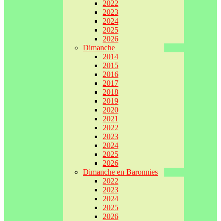
2022
2023
2024
2025
2026
Dimanche
2014
2015
2016
2017
2018
2019
2020
2021
2022
2023
2024
2025
2026
Dimanche en Baronnies
2022
2023
2024
2025
2026