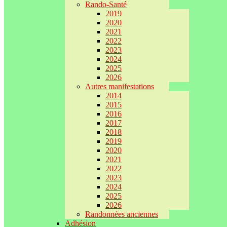
Rando-Santé
2019
2020
2021
2022
2023
2024
2025
2026
Autres manifestations
2014
2015
2016
2017
2018
2019
2020
2021
2022
2023
2024
2025
2026
Randonnées anciennes
Adhésion