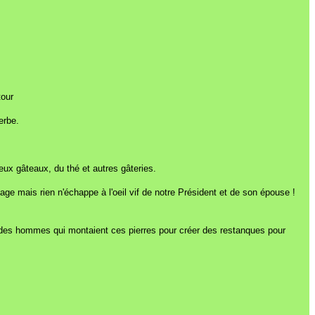
tour
erbe.
eux gâteaux, du thé et autres gâteries.
lage mais rien n'échappe à l'oeil vif de notre Président et de son épouse !
e des hommes qui montaient ces pierres pour créer des restanques pour