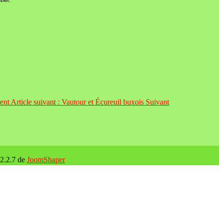
ent
Article suivant : Vautour et Écureuil buxois
Suivant
 2.2.7 de
JoomShaper