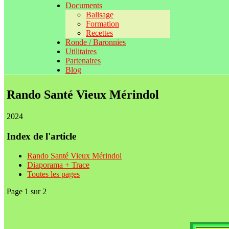
Documents
Balisage
Formation
Recettes
Ronde / Baronnies
Utilitaires
Partenaires
Blog
Rando Santé Vieux Mérindol
2024
Index de l'article
Rando Santé Vieux Mérindol
Diaporama + Trace
Toutes les pages
Page 1 sur 2