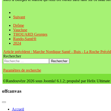
Suivant
Drôme
Vaucluse
THOUARD Georges
Rando-Santé®
2024
Article précédent : Marche Nordique Santé - Buis - La Roche
Précéd
Rechercher
Rechercher
Paramètres de recherche
©Randouvèze 2026 sous Joomla! 6.1.2; propulsé par Helix Ultimate
offcanvas
Accueil