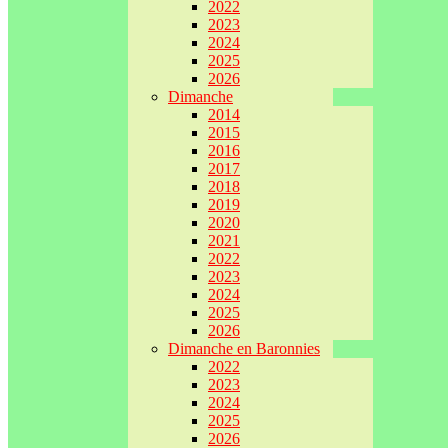
2022
2023
2024
2025
2026
Dimanche
2014
2015
2016
2017
2018
2019
2020
2021
2022
2023
2024
2025
2026
Dimanche en Baronnies
2022
2023
2024
2025
2026