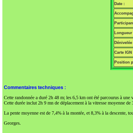
Date :
Accompag
Participan
Longueur 
Dénivelée 
Carte IGN
Position p
Commentaires techniques :
Cette randonnée a duré 2h 48 m; les 6,5 km ont été parcourus à une 
Cette durée inclut 2h 9 mn de déplacement à la vitresse moyenne de 3
La pente moyenne est de 7,4% à la montée, et 8,3% à la descente, tou
Georges.