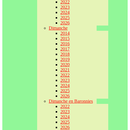
2022
2023
2024
2025
2026
Dimanche
2014
2015
2016
2017
2018
2019
2020
2021
2022
2023
2024
2025
2026
Dimanche en Baronnies
2022
2023
2024
2025
2026