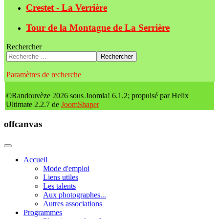
Crestet - La Verrière
Tour de la Montagne de La Serrière
Rechercher
Rechercher
Paramètres de recherche
©Randouvèze 2026 sous Joomla! 6.1.2; propulsé par Helix
Ultimate 2.2.7 de
JoomShaper
offcanvas
Accueil
Mode d'emploi
Liens utiles
Les talents
Aux photographes...
Autres associations
Programmes