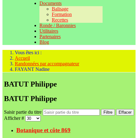
Documents
Balisage
Formation
Recettes
Ronde / Baronnies
Utilitaires
Partenaires
Blog
Vous êtes ici :
Accueil
Randonnées par accompagnateur
FAYANT Nadine
BATUT Philippe
BATUT Philippe
Saisir partie du titre
Filtre
Effacer
Afficher #
Botanique et côte 869