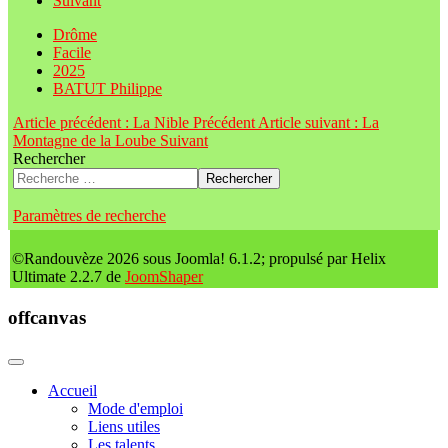
Suivant
Drôme
Facile
2025
BATUT Philippe
Article précédent : La Nible
Précédent
Article suivant : La
Montagne de la Loube
Suivant
Rechercher
Rechercher
Paramètres de recherche
©Randouvèze 2026 sous Joomla! 6.1.2; propulsé par Helix
Ultimate 2.2.7 de
JoomShaper
offcanvas
Accueil
Mode d'emploi
Liens utiles
Les talents