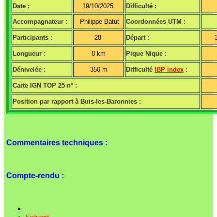
Date :
19/10/2025
Difficulté :
Accompagnateur :
Philippe Batut
Coordonnées UTM :
Participants :
28
Départ :
Longueur :
8 km
Pique Nique :
Dénivelée :
350 m
Difficulté
IBP index
:
Carte IGN TOP 25 n° :
Position par rapport à Buis-les-Baronnies :
Commentaires techniques :
Compte-rendu :