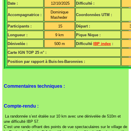
Date :
12/10/2025
Difficulté :
Dominique
Accompagnatrice :
Coordonnées UTM :
Masheder
Participants :
15
Départ :
Longueur :
9 km
Pique Nique :
Dénivelée :
500 m
Difficulté
IBP index
:
Carte IGN TOP 25 n° :
Position par rapport à Buis-les-Baronnies :
Commentaires techniques :
Compte-rendu :
La randonnée s’est étalée sur 10 km avec une dénivelée de 510m et
une difficulté IBP 57.
C’est une rando offrant des points de vue spectaculaires sur le village de