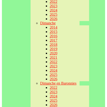
2022
2023
2024
2025
2026
Dimanche
2014
2015
2016
2017
2018
2019
2020
2021
2022
2023
2024
2025
2026
Dimanche en Baronnies
2022
2023
2024
2025
2026