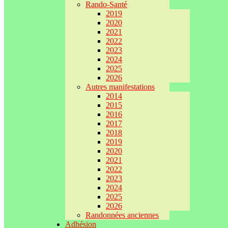
Rando-Santé
2019
2020
2021
2022
2023
2024
2025
2026
Autres manifestations
2014
2015
2016
2017
2018
2019
2020
2021
2022
2023
2024
2025
2026
Randonnées anciennes
Adhésion