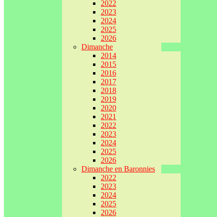
2022
2023
2024
2025
2026
Dimanche
2014
2015
2016
2017
2018
2019
2020
2021
2022
2023
2024
2025
2026
Dimanche en Baronnies
2022
2023
2024
2025
2026