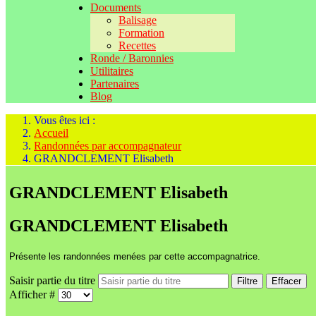
Documents
Balisage
Formation
Recettes
Ronde / Baronnies
Utilitaires
Partenaires
Blog
Vous êtes ici :
Accueil
Randonnées par accompagnateur
GRANDCLEMENT Elisabeth
GRANDCLEMENT Elisabeth
GRANDCLEMENT Elisabeth
Présente les randonnées menées par cette accompagnatrice.
Saisir partie du titre
Filtre
Effacer
Afficher #