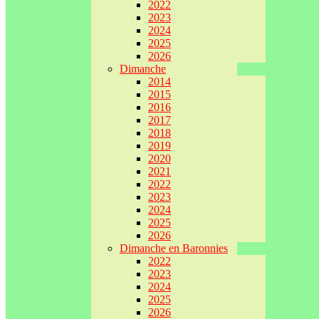
2022
2023
2024
2025
2026
Dimanche
2014
2015
2016
2017
2018
2019
2020
2021
2022
2023
2024
2025
2026
Dimanche en Baronnies
2022
2023
2024
2025
2026