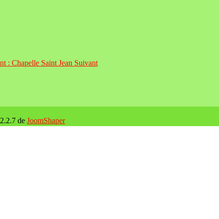
ant : Chapelle Saint Jean
Suivant
 2.2.7 de
JoomShaper