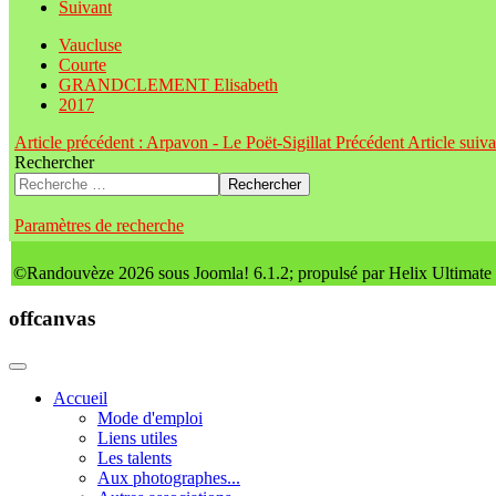
Suivant
Vaucluse
Courte
GRANDCLEMENT Elisabeth
2017
Article précédent : Arpavon - Le Poët-Sigillat
Précédent
Article suiv
Rechercher
Rechercher
Paramètres de recherche
©Randouvèze 2026 sous Joomla! 6.1.2; propulsé par Helix Ultimate
offcanvas
Accueil
Mode d'emploi
Liens utiles
Les talents
Aux photographes...