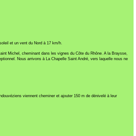
leil et un vent du Nord à 17 km/h.
 Saint Michel, cheminant dans les vignes du Côte du Rhône. A la Braysse,
eptionnel. Nous arrivons à La Chapelle Saint André, vers laquelle nous ne
randouvéziens viennent cheminer et ajouter 150 m de dénivelé à leur