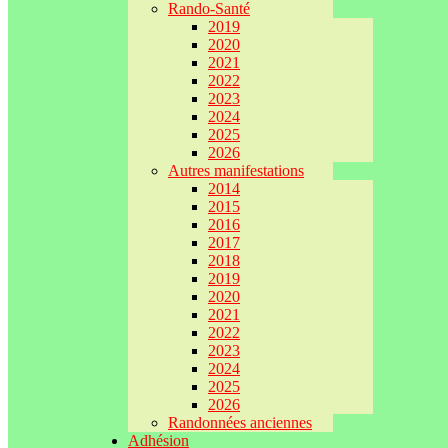
Rando-Santé
2019
2020
2021
2022
2023
2024
2025
2026
Autres manifestations
2014
2015
2016
2017
2018
2019
2020
2021
2022
2023
2024
2025
2026
Randonnées anciennes
Adhésion