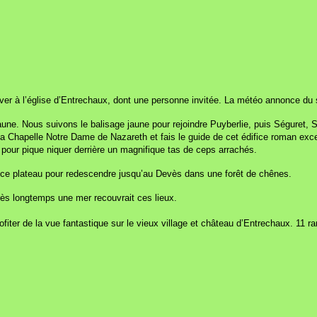
 à l’église d’Entrechaux, dont une personne invitée. La météo annonce du so
jaune. Nous suivons le balisage jaune pour rejoindre Puyberlie, puis Séguret,
 La Chapelle Notre Dame de Nazareth et fais le guide de cet édifice roman exc
é pour pique niquer derrière un magnifique tas de ceps arrachés.
s ce plateau pour redescendre jusqu’au Devès dans une forêt de chênes.
très longtemps une mer recouvrait ces lieux.
fiter de la vue fantastique sur le vieux village et château d’Entrechaux. 11 