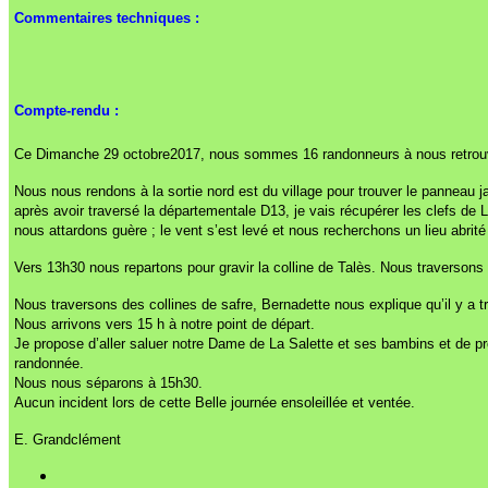
Commentaires techniques :
Compte-rendu :
Ce Dimanche 29 octobre2017, nous sommes 16 randonneurs à nous retrouver
Nous nous rendons à la sortie nord est du village pour trouver le panneau 
après avoir traversé la départementale D13, je vais récupérer les clefs de
nous attardons guère ; le vent s’est levé et nous recherchons un lieu abrit
Vers 13h30 nous repartons pour gravir la colline de Talès. Nous traverson
Nous traversons des collines de safre, Bernadette nous explique qu’il y a 
Nous arrivons vers 15 h à notre point de départ.
Je propose d’aller saluer notre Dame de La Salette et ses bambins et de pro
randonnée.
Nous nous séparons à 15h30.
Aucun incident lors de cette Belle journée ensoleillée et ventée.
E. Grandclément