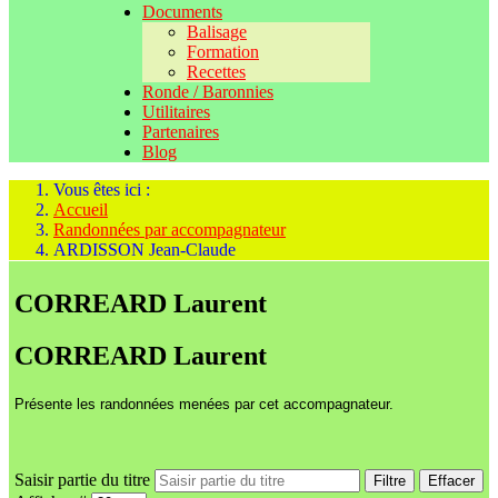
Documents
Balisage
Formation
Recettes
Ronde / Baronnies
Utilitaires
Partenaires
Blog
Vous êtes ici :
Accueil
Randonnées par accompagnateur
ARDISSON Jean-Claude
CORREARD Laurent
CORREARD Laurent
Présente les randonnées menées par cet accompagnateur.
Saisir partie du titre
Filtre
Effacer