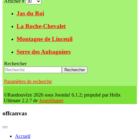
Afficher #
Jas du Roi
La Roche-Chevalet
Montagne de Linceuil
Serre des Aubagniers
Rechercher
Rechercher
Paramètres de recherche
©Randouvèze 2026 sous Joomla! 6.1.2; propulsé par Helix
Ultimate 2.2.7 de
JoomShaper
offcanvas
Accueil