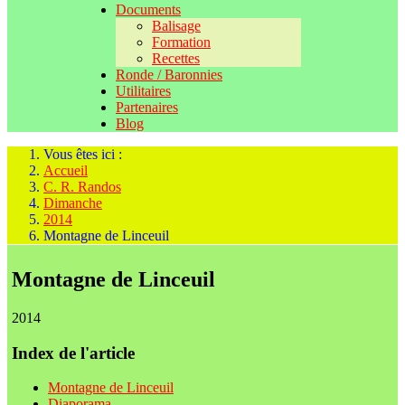
Documents
Balisage
Formation
Recettes
Ronde / Baronnies
Utilitaires
Partenaires
Blog
Vous êtes ici :
Accueil
C. R. Randos
Dimanche
2014
Montagne de Linceuil
Montagne de Linceuil
2014
Index de l'article
Montagne de Linceuil
Diaporama