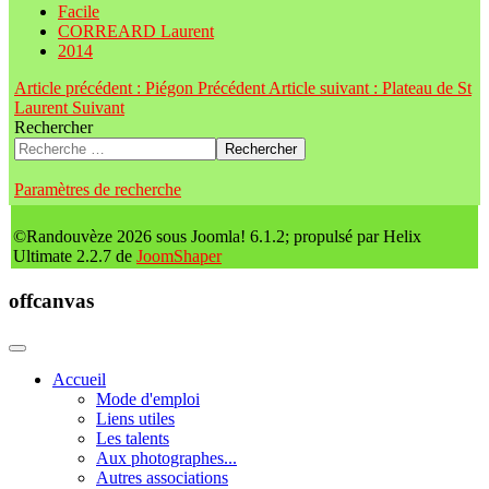
Facile
CORREARD Laurent
2014
Article précédent : Piégon
Précédent
Article suivant : Plateau de St
Laurent
Suivant
Rechercher
Rechercher
Paramètres de recherche
©Randouvèze 2026 sous Joomla! 6.1.2; propulsé par Helix
Ultimate 2.2.7 de
JoomShaper
offcanvas
Accueil
Mode d'emploi
Liens utiles
Les talents
Aux photographes...
Autres associations