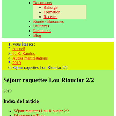
Documents
Balisage
Formation
Recettes
Ronde / Baronnies
Utilitaires
Partenaires
Blog
Vous êtes ici :
Accueil
C. R. Randos
Autres manifestations
2019
Séjour raquettes Lou Riouclar 2/2
Séjour raquettes Lou Riouclar 2/2
2019
Index de l'article
Séjour raquettes Lou Riouclar 2/2
Diaporama + Trace