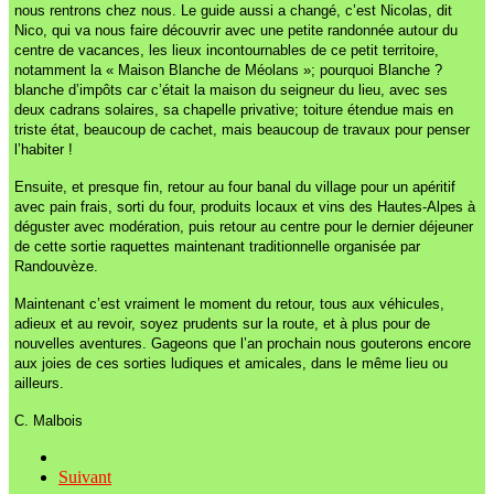
nous rentrons chez nous. Le guide aussi a changé, c’est Nicolas, dit
Nico, qui va nous faire découvrir avec une petite randonnée autour du
centre de vacances, les lieux incontournables de ce petit territoire,
notamment la « Maison Blanche de Méolans »; pourquoi Blanche ?
blanche d’impôts car c’était la maison du seigneur du lieu, avec ses
deux cadrans solaires, sa chapelle privative; toiture étendue mais en
triste état, beaucoup de cachet, mais beaucoup de travaux pour penser
l’habiter !
Ensuite, et presque fin, retour au four banal du village pour un apéritif
avec pain frais, sorti du four, produits locaux et vins des Hautes-Alpes à
déguster avec modération, puis retour au centre pour le dernier déjeuner
de cette sortie raquettes maintenant traditionnelle organisée par
Randouvèze.
Maintenant c’est vraiment le moment du retour, tous aux véhicules,
adieux et au revoir, soyez prudents sur la route, et à plus pour de
nouvelles aventures.
Gageons que l’an prochain nous gouterons encore
aux joies de ces sorties ludiques et amicales, dans le même lieu ou
ailleurs.
C. Malbois
Suivant