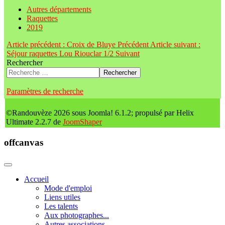
Autres départements
Raquettes
2019
Article précédent : Croix de Bluye
Précédent
Article suivant :
Séjour raquettes Lou Riouclar 1/2
Suivant
Rechercher
Rechercher
Paramètres de recherche
©Randouvèze 2026 sous Joomla! 6.1.2; propulsé par Helix
Ultimate 2.2.7 de
JoomShaper
offcanvas
Accueil
Mode d'emploi
Liens utiles
Les talents
Aux photographes...
Autres associations