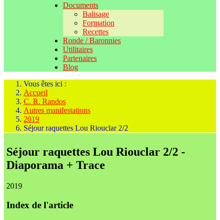
Documents
Balisage
Formation
Recettes
Ronde / Baronnies
Utilitaires
Partenaires
Blog
Vous êtes ici :
Accueil
C. R. Randos
Autres manifestations
2019
Séjour raquettes Lou Riouclar 2/2
Séjour raquettes Lou Riouclar 2/2 -
Diaporama + Trace
2019
Index de l'article