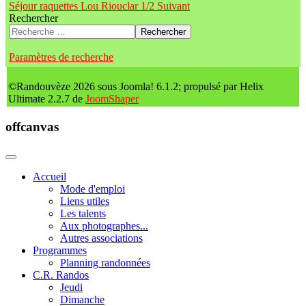
Séjour raquettes Lou Riouclar 1/2
Suivant
Rechercher
Rechercher
Paramètres de recherche
©Randouvèze 2026 sous Joomla! 6.1.2; propulsé par Helix
Ultimate 2.2.7 de
JoomShaper
offcanvas
Accueil
Mode d'emploi
Liens utiles
Les talents
Aux photographes...
Autres associations
Programmes
Planning randonnées
C.R. Randos
Jeudi
Dimanche