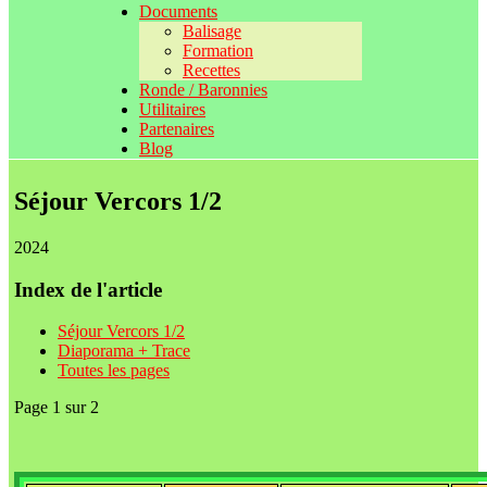
Documents
Balisage
Formation
Recettes
Ronde / Baronnies
Utilitaires
Partenaires
Blog
Séjour Vercors 1/2
2024
Index de l'article
Séjour Vercors 1/2
Diaporama + Trace
Toutes les pages
Page 1 sur 2