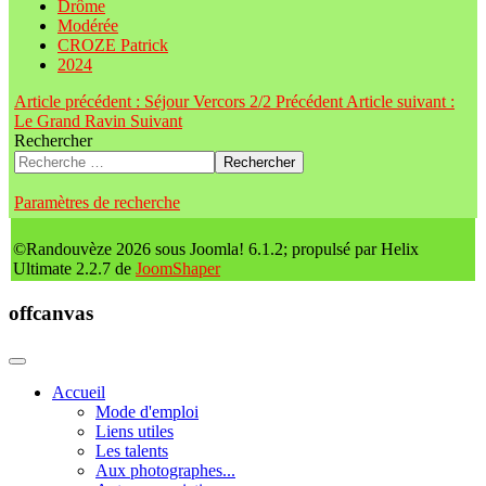
Drôme
Modérée
CROZE Patrick
2024
Article précédent : Séjour Vercors 2/2
Précédent
Article suivant :
Le Grand Ravin
Suivant
Rechercher
Rechercher
Paramètres de recherche
©Randouvèze 2026 sous Joomla! 6.1.2; propulsé par Helix
Ultimate 2.2.7 de
JoomShaper
offcanvas
Accueil
Mode d'emploi
Liens utiles
Les talents
Aux photographes...