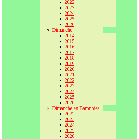
2022
2023
2024
2025
2026
Dimanche
2014
2015
2016
2017
2018
2019
2020
2021
2022
2023
2024
2025
2026
Dimanche en Baronnies
2022
2023
2024
2025
2026