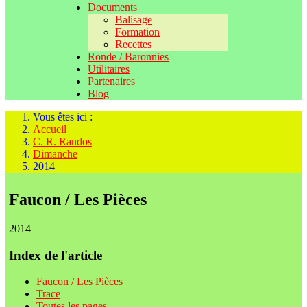
Documents
Balisage
Formation
Recettes
Ronde / Baronnies
Utilitaires
Partenaires
Blog
Vous êtes ici :
Accueil
C. R. Randos
Dimanche
2014
Faucon / Les Pièces
2014
Index de l'article
Faucon / Les Pièces
Trace
Toutes les pages