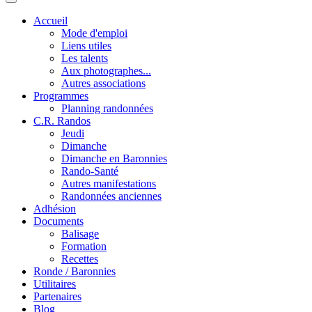
Accueil
Mode d'emploi
Liens utiles
Les talents
Aux photographes...
Autres associations
Programmes
Planning randonnées
C.R. Randos
Jeudi
Dimanche
Dimanche en Baronnies
Rando-Santé
Autres manifestations
Randonnées anciennes
Adhésion
Documents
Balisage
Formation
Recettes
Ronde / Baronnies
Utilitaires
Partenaires
Blog