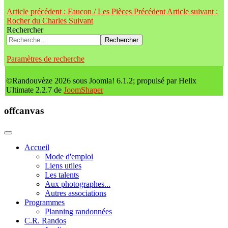
Article précédent : Faucon / Les Pièces
Précédent
Article suivant :
Rocher du Charles
Suivant
Rechercher
Rechercher
Paramètres de recherche
©Randouvèze 2026 sous Joomla! 6.1.2; propulsé par Helix
Ultimate 2.2.7 de
JoomShaper
offcanvas
Accueil
Mode d'emploi
Liens utiles
Les talents
Aux photographes...
Autres associations
Programmes
Planning randonnées
C.R. Randos