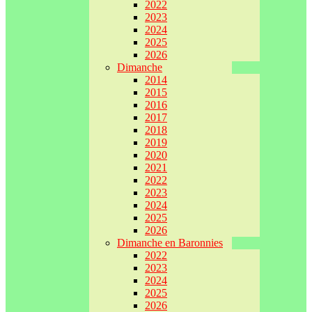
2022
2023
2024
2025
2026
Dimanche
2014
2015
2016
2017
2018
2019
2020
2021
2022
2023
2024
2025
2026
Dimanche en Baronnies
2022
2023
2024
2025
2026