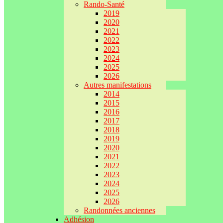
Rando-Santé
2019
2020
2021
2022
2023
2024
2025
2026
Autres manifestations
2014
2015
2016
2017
2018
2019
2020
2021
2022
2023
2024
2025
2026
Randonnées anciennes
Adhésion