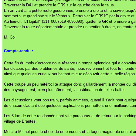
Traverser la D41 et prendre le GR9 sur la gauche dans le talus.
En arrivant à la petite route goudronnée, prendre à droite et la suivre jusqu
sommet vue grandiose sur le Ventoux. Retrouver le GR91C par la droite et 
Au lieu-dit "L'Hôpital" (31T 0687519 4896390), quitter le GR et prendre à
Traverser la route départementale et prendre un sentier à droite, en contre
M. Col
Compte-rendu :
Cette fin du mois d'octobre nous réserve un temps splendide qui a convai
handicapés par des problèmes de santé, nous reviennent et tout le monde
ainsi que quelques curieux souhaitant mieux découvrir cette si belle région.
Cette troupe un peu hétéroclite attaque donc gaillardement la montée qui d
des paysages est, bien plus sûrement, la justification de telles haltes.
Les discussions vont bon train, parfois animées, quand il s'agit pour quelqu
de chacun d'autant que quelques explications permettent une meilleure com
Les 6 km de cette randonnée sont vite parcourus et de retour sur le parking
village de Brantes.
Merci à Michel pour le choix de ce parcours et la façon magistrale dont il 