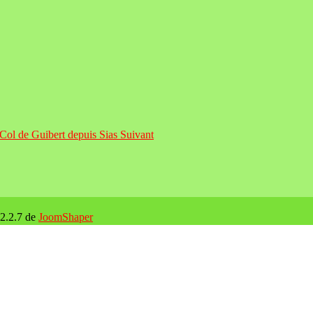
: Col de Guibert depuis Sias
Suivant
 2.2.7 de
JoomShaper