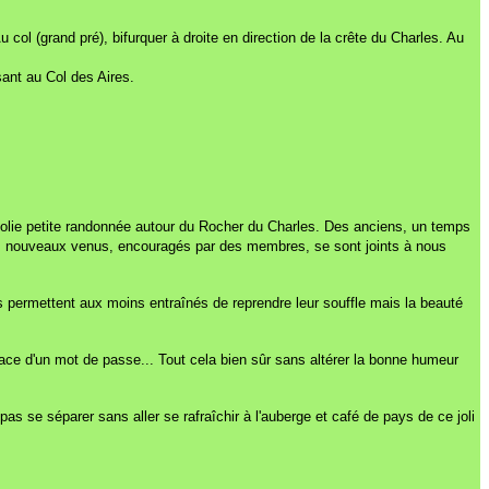
 col (grand pré), bifurquer à droite en direction de la crête du Charles. Au
ant au Col des Aires.
olie petite randonnée autour du Rocher du Charles. Des anciens, un temps
es nouveaux venus, encouragés par des membres, se sont joints à nous
s permettent aux moins entraînés de reprendre leur souffle mais la beauté
place d'un mot de passe... Tout cela bien sûr sans altérer la bonne humeur
s se séparer sans aller se rafraîchir à l'auberge et café de pays de ce joli