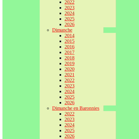
2022
2023
2024
2025
2026
Dimanche
2014
2015
2016
2017
2018
2019
2020
2021
2022
2023
2024
2025
2026
Dimanche en Baronnies
2022
2023
2024
2025
2026