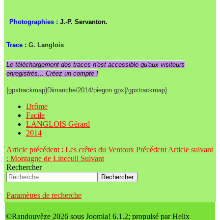
Photographies :
J.-P. Servanton.
Trace :
G. Langlois
Le téléchargement des traces n'est accessible qu'aux visiteurs
enregistrés... Créez un compte !
{gpxtrackmap}Dimanche/2014/piegon.gpx{/gpxtrackmap}
Drôme
Facile
LANGLOIS Gérard
2014
Article précédent : Les crêtes du Ventoux
Précédent
Article suivant
: Montagne de Linceuil
Suivant
Rechercher
Rechercher
Paramètres de recherche
©Randouvèze 2026 sous Joomla! 6.1.2; propulsé par Helix