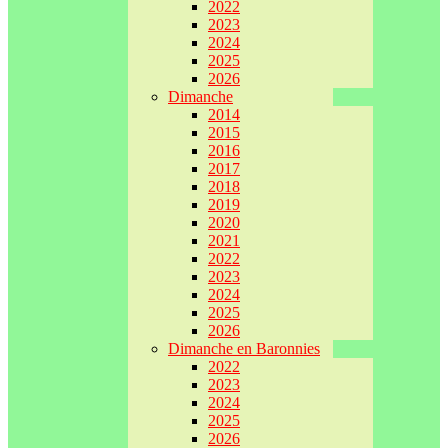
2022
2023
2024
2025
2026
Dimanche
2014
2015
2016
2017
2018
2019
2020
2021
2022
2023
2024
2025
2026
Dimanche en Baronnies
2022
2023
2024
2025
2026