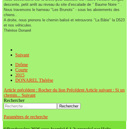
descente, petit arrêt au niveau du site d’escalade de ‘’ Baume Noire ‘’ .
Nous traversons le hameau ‘’Les Brunots’’ - sous les aboiements des
chiens..
A droite, nous prenons le chemin balisé et retrouvons ‘’La Bâtie’’ la D523
et nos véhicules.
Thérèse Donarel
Suivant
Drôme
Courte
2015
DONAREL Thérèse
Article précédent : Rocher du lion
Précédent
Article suivant : Si un
chemin...
Suivant
Rechercher
Rechercher
Paramètres de recherche