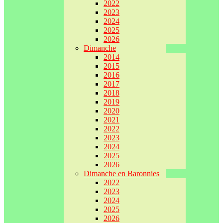
2022
2023
2024
2025
2026
Dimanche
2014
2015
2016
2017
2018
2019
2020
2021
2022
2023
2024
2025
2026
Dimanche en Baronnies
2022
2023
2024
2025
2026