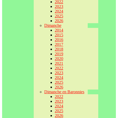
2022
2023
2024
2025
2026
Dimanche
2014
2015
2016
2017
2018
2019
2020
2021
2022
2023
2024
2025
2026
Dimanche en Baronnies
2022
2023
2024
2025
2026