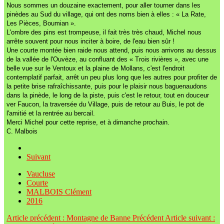
Nous sommes un douzaine exactement, pour aller tourner dans les
pinèdes au Sud du village, qui ont des noms bien à elles : « La Rate,
Les Pièces, Boumian ».
L'ombre des pins est trompeuse, il fait très très chaud, Michel nous
arrête souvent pour nous inciter à boire, de l'eau bien sûr !
Une courte montée bien raide nous attend, puis nous arrivons au dessus
de la vallée de l'Ouvèze, au confluant des « Trois rivières », avec une
belle vue sur le Ventoux et la plaine de Mollans, c'est l'endroit
contemplatif parfait, arrêt un peu plus long que les autres pour profiter de
la petite brise rafraîchissante, puis pour le plaisir nous baguenaudons
dans la pinède, le long de la piste, puis c'est le retour, tout en douceur
ver Faucon, la traversée du Village, puis de retour au Buis, le pot de
l'amitié et la rentrée au bercail.
Merci Michel pour cette reprise, et à dimanche prochain.
C. Malbois
Suivant
Vaucluse
Courte
MALBOIS Clément
2016
Article précédent : Montagne de Banne
Précédent
Article suivant :