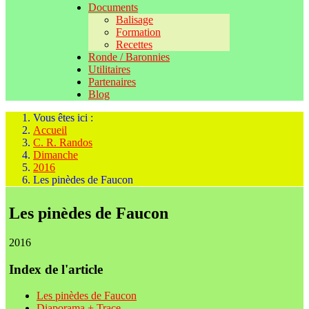
Documents
Balisage
Formation
Recettes
Ronde / Baronnies
Utilitaires
Partenaires
Blog
Vous êtes ici :
Accueil
C. R. Randos
Dimanche
2016
Les pinèdes de Faucon
Les pinèdes de Faucon
2016
Index de l'article
Les pinèdes de Faucon
Diaporama + Trace