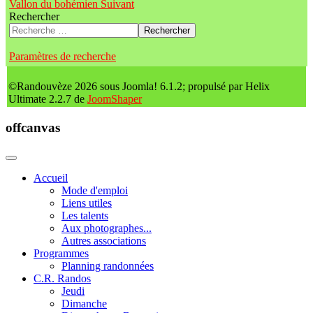
Vallon du bohémien
Suivant
Rechercher
Rechercher
Paramètres de recherche
©Randouvèze 2026 sous Joomla! 6.1.2; propulsé par Helix
Ultimate 2.2.7 de
JoomShaper
offcanvas
Accueil
Mode d'emploi
Liens utiles
Les talents
Aux photographes...
Autres associations
Programmes
Planning randonnées
C.R. Randos
Jeudi
Dimanche