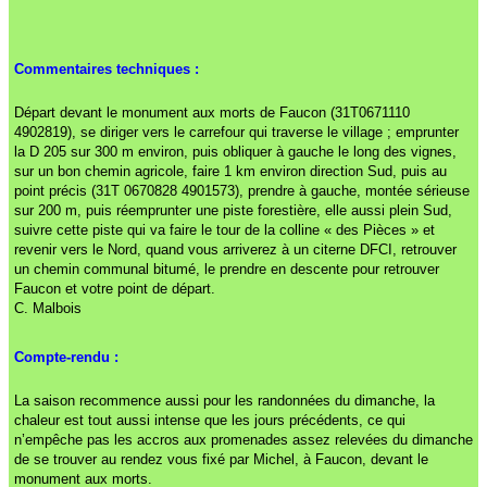
Commentaires techniques :
Départ devant le monument aux morts de Faucon (31T0671110
4902819), se diriger vers le carrefour qui traverse le village ; emprunter
la D 205 sur 300 m environ, puis obliquer à gauche le long des vignes,
sur un bon chemin agricole, faire 1 km environ direction Sud, puis au
point précis (31T 0670828 4901573), prendre à gauche, montée sérieuse
sur 200 m, puis réemprunter une piste forestière, elle aussi plein Sud,
suivre cette piste qui va faire le tour de la colline « des Pièces » et
revenir vers le Nord, quand vous arriverez à un citerne DFCI, retrouver
un chemin communal bitumé, le prendre en descente pour retrouver
Faucon et votre point de départ.
C. Malbois
Compte-rendu :
La saison recommence aussi pour les randonnées du dimanche, la
chaleur est tout aussi intense que les jours précédents, ce qui
n’empêche pas les accros aux promenades assez relevées du dimanche
de se trouver au rendez vous fixé par Michel, à Faucon, devant le
monument aux morts.