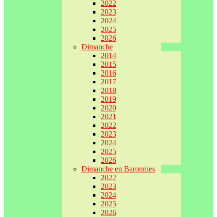
2022
2023
2024
2025
2026
Dimanche
2014
2015
2016
2017
2018
2019
2020
2021
2022
2023
2024
2025
2026
Dimanche en Baronnies
2022
2023
2024
2025
2026