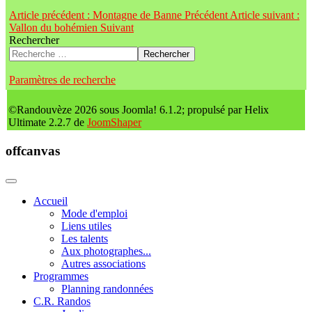
Article précédent : Montagne de Banne
Précédent
Article suivant :
Vallon du bohémien
Suivant
Rechercher
Rechercher
Paramètres de recherche
©Randouvèze 2026 sous Joomla! 6.1.2; propulsé par Helix
Ultimate 2.2.7 de
JoomShaper
offcanvas
Accueil
Mode d'emploi
Liens utiles
Les talents
Aux photographes...
Autres associations
Programmes
Planning randonnées
C.R. Randos