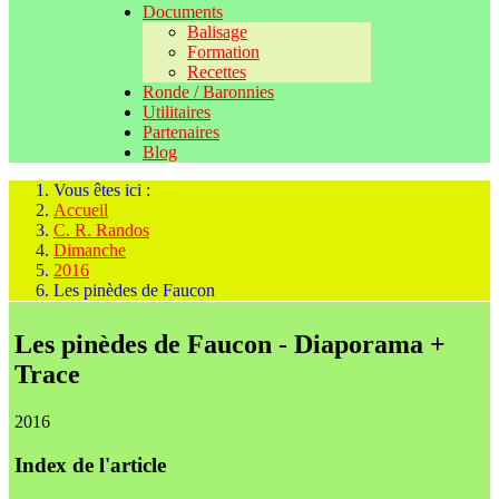
Documents
Balisage
Formation
Recettes
Ronde / Baronnies
Utilitaires
Partenaires
Blog
Vous êtes ici :
Accueil
C. R. Randos
Dimanche
2016
Les pinèdes de Faucon
Les pinèdes de Faucon - Diaporama +
Trace
2016
Index de l'article