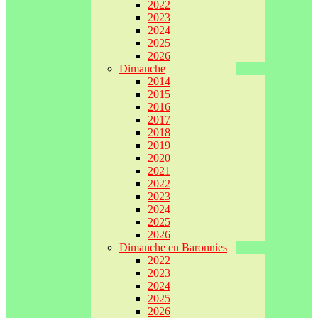
2022
2023
2024
2025
2026
Dimanche
2014
2015
2016
2017
2018
2019
2020
2021
2022
2023
2024
2025
2026
Dimanche en Baronnies
2022
2023
2024
2025
2026