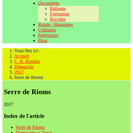
Documents
Balisage
Formation
Recettes
Ronde / Baronnies
Utilitaires
Partenaires
Blog
Vous êtes ici :
Accueil
C. R. Randos
Dimanche
2017
Serre de Rioms
Serre de Rioms
2017
Index de l'article
Serre de Rioms
Diaporama + Trace