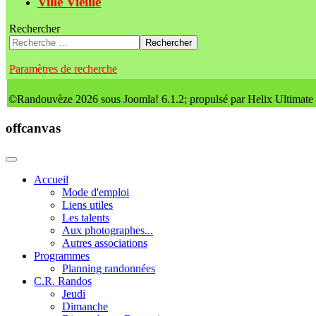
Ville Vieille
Rechercher
Rechercher
Paramètres de recherche
©Randouvèze 2026 sous Joomla! 6.1.2; propulsé par Helix Ultimate
offcanvas
Accueil
Mode d'emploi
Liens utiles
Les talents
Aux photographes...
Autres associations
Programmes
Planning randonnées
C.R. Randos
Jeudi
Dimanche