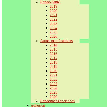
Rando-Santé
2019
2020
2021
2022
2023
2024
2025
2026
Autres manifestations
2014
2015
2016
2017
2018
2019
2020
2021
2022
2023
2024
2025
2026
Randonnées anciennes
Adhésion