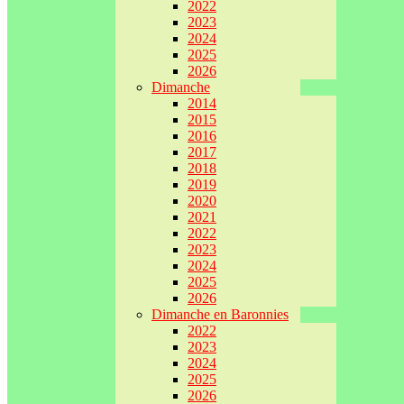
2022
2023
2024
2025
2026
Dimanche
2014
2015
2016
2017
2018
2019
2020
2021
2022
2023
2024
2025
2026
Dimanche en Baronnies
2022
2023
2024
2025
2026