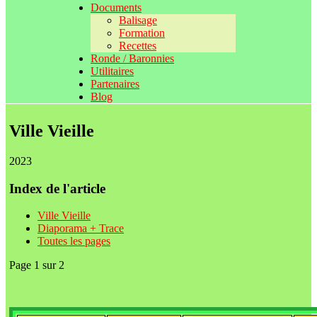
Documents
Balisage
Formation
Recettes
Ronde / Baronnies
Utilitaires
Partenaires
Blog
Ville Vieille
2023
Index de l'article
Ville Vieille
Diaporama + Trace
Toutes les pages
Page 1 sur 2