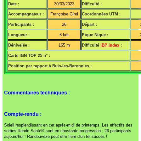
Date :
30/03/2023
Difficulté :
Accompagnateur :
Françoise Girel
Coordonnées UTM :
Participants :
26
Départ :
Longueur :
6 km
Pique Nique :
Dénivelée :
165 m
Difficulté
IBP index
:
Carte IGN TOP 25 n° :
Position par rapport à Buis-les-Baronnies :
Commentaires techniques :
Compte-rendu :
Soleil resplendissant en cet après-midi de printemps. Les effectifs des
sorties Rando Santé® sont en constante progression : 26 participants
aujourd'hui ! Randouvèze peut être fière d'un tel succès !