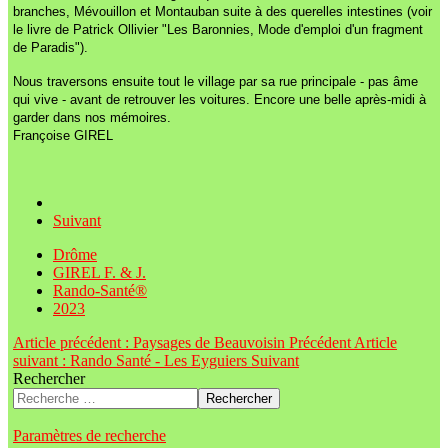
branches, Mévouillon et Montauban suite à des querelles intestines (voir
le livre de Patrick Ollivier "Les Baronnies, Mode d'emploi d'un fragment
de Paradis").
Nous traversons ensuite tout le village par sa rue principale - pas âme
qui vive - avant de retrouver les voitures. Encore une belle après-midi à
garder dans nos mémoires.
Françoise GIREL
Suivant
Drôme
GIREL F. & J.
Rando-Santé®
2023
Article précédent : Paysages de Beauvoisin
Précédent
Article
suivant : Rando Santé - Les Eyguiers
Suivant
Rechercher
Rechercher
Paramètres de recherche