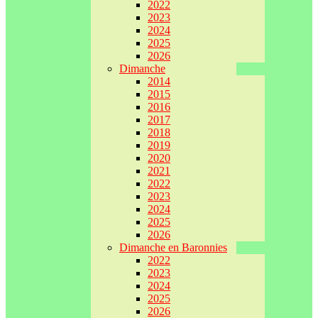
2022
2023
2024
2025
2026
Dimanche
2014
2015
2016
2017
2018
2019
2020
2021
2022
2023
2024
2025
2026
Dimanche en Baronnies
2022
2023
2024
2025
2026