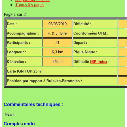
Toutes les pages
Page 1 sur 2
Date :
03/03/2019
Difficulté :
Accompagnateur :
F. & J. Girel
Coordonnées UTM :
Participants :
21
Départ :
Longueur :
6,3 km
Pique Nique :
Dénivelée :
240 m
Difficulté
IBP index
:
Carte IGN TOP 25 n° :
Position par rapport à Buis-les-Baronnies :
Commentaires techniques :
Néant.
Compte-rendu :