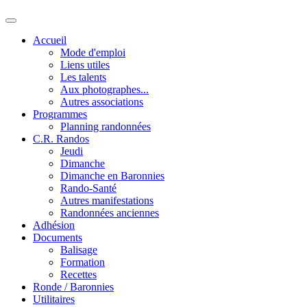
Accueil
Mode d'emploi
Liens utiles
Les talents
Aux photographes...
Autres associations
Programmes
Planning randonnées
C.R. Randos
Jeudi
Dimanche
Dimanche en Baronnies
Rando-Santé
Autres manifestations
Randonnées anciennes
Adhésion
Documents
Balisage
Formation
Recettes
Ronde / Baronnies
Utilitaires