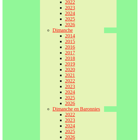
2022
2023
2024
2025
2026
Dimanche
2014
2015
2016
2017
2018
2019
2020
2021
2022
2023
2024
2025
2026
Dimanche en Baronnies
2022
2023
2024
2025
2026