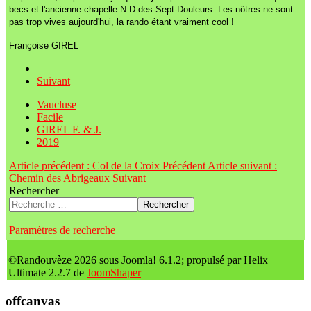
becs et l'ancienne chapelle N.D.des-Sept-Douleurs. Les nôtres ne sont
pas trop vives aujourd'hui, la rando étant vraiment cool !
Françoise GIREL
Suivant
Vaucluse
Facile
GIREL F. & J.
2019
Article précédent : Col de la Croix
Précédent
Article suivant :
Chemin des Abrigeaux
Suivant
Rechercher
Rechercher
Paramètres de recherche
©Randouvèze 2026 sous Joomla! 6.1.2; propulsé par Helix
Ultimate 2.2.7 de
JoomShaper
offcanvas