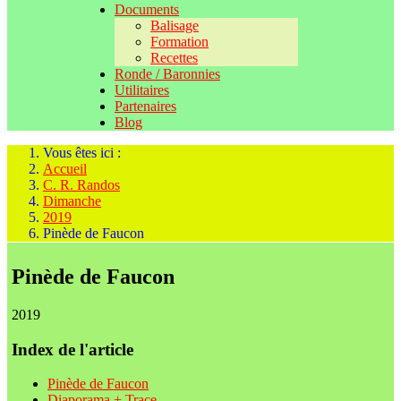
Documents
Balisage
Formation
Recettes
Ronde / Baronnies
Utilitaires
Partenaires
Blog
Vous êtes ici :
Accueil
C. R. Randos
Dimanche
2019
Pinède de Faucon
Pinède de Faucon
2019
Index de l'article
Pinède de Faucon
Diaporama + Trace