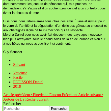
dont notamment les joueurs de pétanque qui, tout proches, se
demandaient s’il s’agissait d’un soutien providentiel à un contrefort pour
éviter la chute du dit mur.
Puis nous nous retrouvâmes tous chez nos amis Éliane et Aymar pour
le verre de l’amitié et la dégustation d’un délicieux gâteau au chocolat et
aux châtaignes digne de tout Ardéchois qui se respecte.
Merci à Daniel pour nous avoir fait découvrir des paysages nouveaux
bien plus attrayants sous le chaud soleil de la fin de journée et bien sûr
à nos hôtes qui nous accueillirent si gentiment.
Guy Soubrier
Suivant
Vaucluse
Facile
FETISSON Daniel
2019
Article précédent : Pinède de Faucon
Précédent
Article suivant :
Autour de La Roche
Suivant
Rechercher
Rechercher