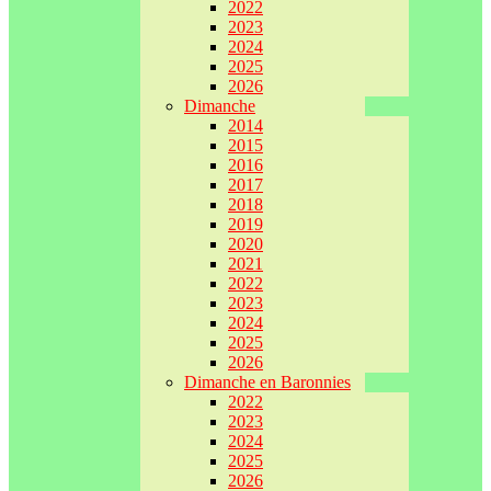
2022
2023
2024
2025
2026
Dimanche
2014
2015
2016
2017
2018
2019
2020
2021
2022
2023
2024
2025
2026
Dimanche en Baronnies
2022
2023
2024
2025
2026