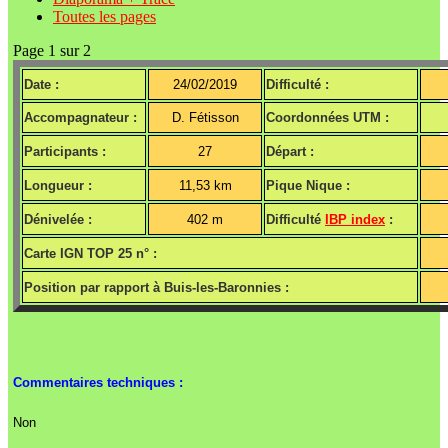
Toutes les pages
Page 1 sur 2
Date :
24/02/2019
Difficulté :
Accompagnateur :
D. Fétisson
Coordonnées UTM :
Participants :
27
Départ :
Longueur :
11,53 km
Pique Nique :
Dénivelée :
402 m
Difficulté
IBP index
:
Carte IGN TOP 25 n° :
Position par rapport à Buis-les-Baronnies :
Commentaires techniques :
Non