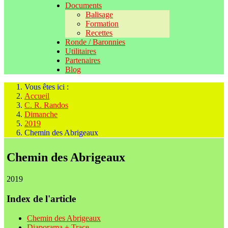
Documents
Balisage
Formation
Recettes
Ronde / Baronnies
Utilitaires
Partenaires
Blog
Vous êtes ici :
Accueil
C. R. Randos
Dimanche
2019
Chemin des Abrigeaux
Chemin des Abrigeaux
2019
Index de l'article
Chemin des Abrigeaux
Diaporama + Trace