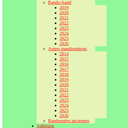
Rando-Santé
2019
2020
2021
2022
2023
2024
2025
2026
Autres manifestations
2014
2015
2016
2017
2018
2019
2020
2021
2022
2023
2024
2025
2026
Randonnées anciennes
Adhésion