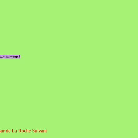
z un compte !
tour de La Roche
Suivant