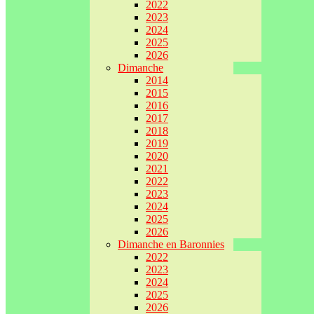
2022
2023
2024
2025
2026
Dimanche
2014
2015
2016
2017
2018
2019
2020
2021
2022
2023
2024
2025
2026
Dimanche en Baronnies
2022
2023
2024
2025
2026