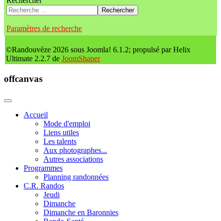
Rechercher
Rechercher
Paramètres de recherche
©Randouvèze 2026 sous Joomla! 6.1.2; propulsé par Helix
Ultimate 2.2.7 de
JoomShaper
offcanvas
Accueil
Mode d'emploi
Liens utiles
Les talents
Aux photographes...
Autres associations
Programmes
Planning randonnées
C.R. Randos
Jeudi
Dimanche
Dimanche en Baronnies