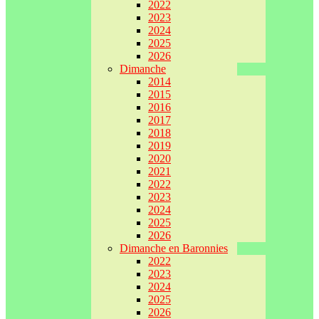
2022
2023
2024
2025
2026
Dimanche
2014
2015
2016
2017
2018
2019
2020
2021
2022
2023
2024
2025
2026
Dimanche en Baronnies
2022
2023
2024
2025
2026