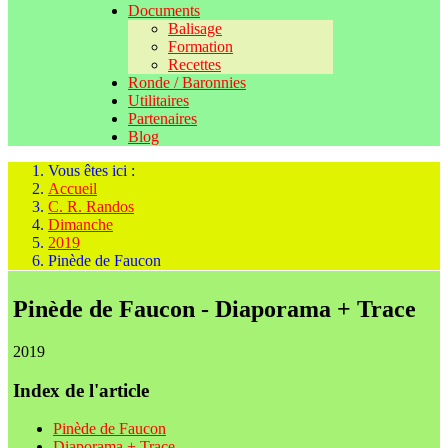
Documents
Balisage
Formation
Recettes
Ronde / Baronnies
Utilitaires
Partenaires
Blog
Vous êtes ici :
Accueil
C. R. Randos
Dimanche
2019
Pinède de Faucon
Pinède de Faucon - Diaporama + Trace
2019
Index de l'article
Pinède de Faucon
Diaporama + Trace