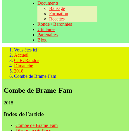
Documents
Balisage
Formation
Recettes
Ronde / Baronnies
Utilitaires
Partenaires
Blog
Vous êtes ici :
Accueil
C. R. Randos
Dimanche
2018
Combe de Brame-Fam
Combe de Brame-Fam
2018
Index de l'article
Combe de Brame-Fam
Diaporama + Trace