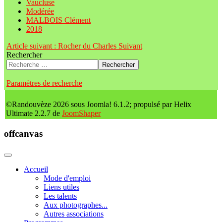
Vaucluse
Modérée
MALBOIS Clément
2018
Article suivant : Rocher du Charles
Suivant
Rechercher
Rechercher
Paramètres de recherche
©Randouvèze 2026 sous Joomla! 6.1.2; propulsé par Helix
Ultimate 2.2.7 de
JoomShaper
offcanvas
Accueil
Mode d'emploi
Liens utiles
Les talents
Aux photographes...
Autres associations