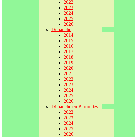
2022
2023
2024
2025
2026
Dimanche
2014
2015
2016
2017
2018
2019
2020
2021
2022
2023
2024
2025
2026
Dimanche en Baronnies
2022
2023
2024
2025
2026