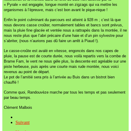
« Pyrale » est engagée, longue monté en zigzags qui va mettre les
organismes à l’épreuve, mais c’est bon avant le pique-nique !
Enfin le point culminant du parcours est atteint à 928 m ; c’est là que
nous devons casse croûter, normalement tables et bancs sont prévus,
mais la pluie fine glacée et ventée nous a rattrapés dans la montée, il ne
nous reste plus que l’abri précaire d’une haie et d’un pin sylvestre pour
s’abriter, (nous n’aurions pas dû faire un arrêt à Piaud !).
Le casse-croûte est avalé en vitesse, engoncés dans nos capes de
pluie, la pause est de courte durée, nous voilà repartis vers la combe de
Brame Fam, le vent ne nous gèle plus, la descente est agréable sur une
piste herbeuse, puis après une courte mais rude montée, nous voici
revenus au point de départ.
Le pot de l’amitié sera pris à l’arrivée au Buis dans un bistrot bien
chauffé !
Comme quoi, Randouvèze marche par tous les temps et pas seulement
par beau temps.
Clément Malbois
Suivant