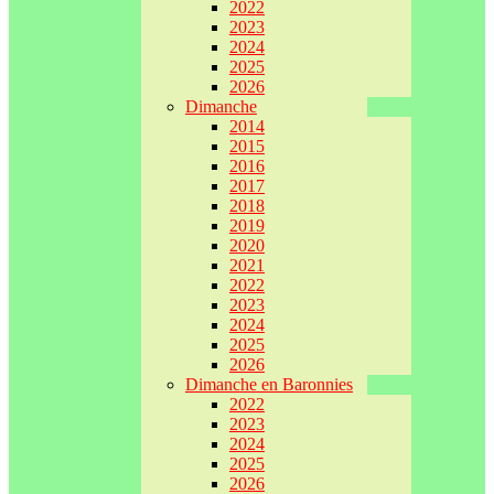
2022
2023
2024
2025
2026
Dimanche
2014
2015
2016
2017
2018
2019
2020
2021
2022
2023
2024
2025
2026
Dimanche en Baronnies
2022
2023
2024
2025
2026