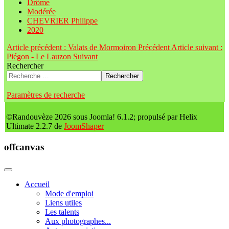
Drôme
Modérée
CHEVRIER Philippe
2020
Article précédent : Valats de Mormoiron
Précédent
Article suivant :
Piégon - Le Lauzon
Suivant
Rechercher
Rechercher
Paramètres de recherche
©Randouvèze 2026 sous Joomla! 6.1.2; propulsé par Helix
Ultimate 2.2.7 de
JoomShaper
offcanvas
Accueil
Mode d'emploi
Liens utiles
Les talents
Aux photographes...