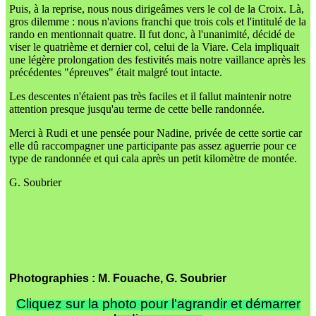
Puis, à la reprise, nous nous dirigeâmes vers le col de la Croix. Là,
gros dilemme : nous n'avions franchi que trois cols et l'intitulé de la
rando en mentionnait quatre. Il fut donc, à l'unanimité, décidé de
viser le quatrième et dernier col, celui de la Viare. Cela impliquait
une légère prolongation des festivités mais notre vaillance après les
précédentes "épreuves" était malgré tout intacte.
Les descentes n'étaient pas très faciles et il fallut maintenir notre
attention presque jusqu'au terme de cette belle randonnée.
Merci à Rudi et une pensée pour Nadine, privée de cette sortie car
elle dû raccompagner une participante pas assez aguerrie pour ce
type de randonnée et qui cala après un petit kilomètre de montée.
G. Soubrier
Photographies : M. Fouache, G. Soubrier
Cliquez sur la photo pour l'agrandir et démarrer