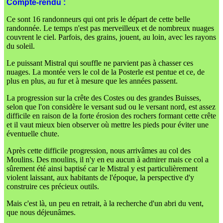
Compte-rendu :
Ce sont 16 randonneurs qui ont pris le départ de cette belle
randonnée. Le temps n'est pas merveilleux et de nombreux nuages
couvrent le ciel. Parfois, des grains, jouent, au loin, avec les rayons
du soleil.
Le puissant Mistral qui souffle ne parvient pas à chasser ces
nuages. La montée vers le col de la Posterle est pentue et ce, de
plus en plus, au fur et à mesure que les années passent.
La progression sur la crête des Costes ou des grandes Buisses,
selon que l'on considère le versant sud ou le versant nord, est assez
difficile en raison de la forte érosion des rochers formant cette crête
et il vaut mieux bien observer où mettre les pieds pour éviter une
éventuelle chute.
Après cette difficile progression, nous arrivâmes au col des
Moulins. Des moulins, il n'y en eu aucun à admirer mais ce col a
sûrement été ainsi baptisé car le Mistral y est particulièrement
violent laissant, aux habitants de l'époque, la perspective d'y
construire ces précieux outils.
Mais c'est là, un peu en retrait, à la recherche d'un abri du vent,
que nous déjeunâmes.