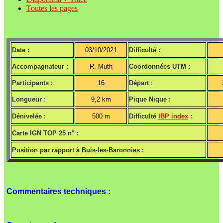
Toutes les pages
Date :
03/10/2021
Difficulté :
Accompagnateur :
R. Muth
Coordonnées UTM :
Participants :
16
Départ :
Longueur :
9,2 km
Pique Nique :
Dénivelée :
500 m
Difficulté
IBP index
:
Carte IGN TOP 25 n° :
Position par rapport à Buis-les-Baronnies :
Commentaires techniques :