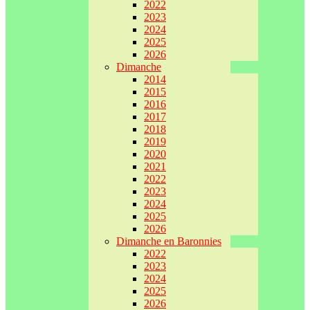
2022
2023
2024
2025
2026
Dimanche
2014
2015
2016
2017
2018
2019
2020
2021
2022
2023
2024
2025
2026
Dimanche en Baronnies
2022
2023
2024
2025
2026