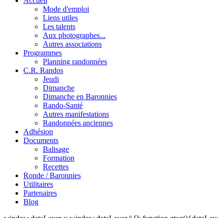
Accueil
Mode d'emploi
Liens utiles
Les talents
Aux photographes...
Autres associations
Programmes
Planning randonnées
C.R. Randos
Jeudi
Dimanche
Dimanche en Baronnies
Rando-Santé
Autres manifestations
Randonnées anciennes
Adhésion
Documents
Balisage
Formation
Recettes
Ronde / Baronnies
Utilitaires
Partenaires
Blog