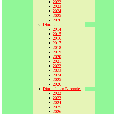
2022
2023
2024
2025
2026
Dimanche
2014
2015
2016
2017
2018
2019
2020
2021
2022
2023
2024
2025
2026
Dimanche en Baronnies
2022
2023
2024
2025
2026