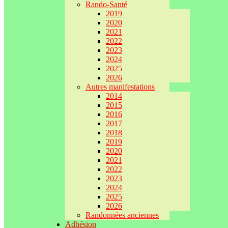
Rando-Santé
2019
2020
2021
2022
2023
2024
2025
2026
Autres manifestations
2014
2015
2016
2017
2018
2019
2020
2021
2022
2023
2024
2025
2026
Randonnées anciennes
Adhésion