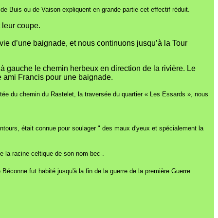
 de Buis ou de Vaison expliquent en grande partie cet effectif réduit.
 leur coupe.
nvie d’une baignade, et nous continuons jusqu’à la Tour
 gauche le chemin herbeux en direction de la rivière. Le
re ami Francis pour une baignade.
tée du chemin du Rastelet, la traversée du quartier « Les Essards », nous
ntours, était connue pour soulager " des maux d'yeux et spécialement la
e la racine celtique de son nom bec-.
 Béconne fut habité jusqu'à la fin de la guerre de la première Guerre