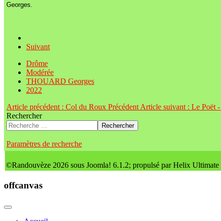
Georges.
Suivant
Drôme
Modérée
THOUARD Georges
2022
Article précédent : Col du Roux
Précédent
Article suivant : Le Poët
Rechercher
Rechercher
Paramètres de recherche
©Randouvèze 2026 sous Joomla! 6.1.2; propulsé par Helix Ultimate
offcanvas