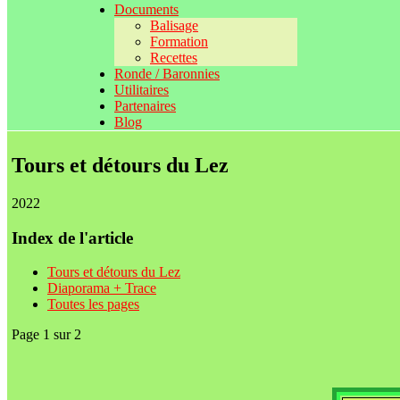
Documents
Balisage
Formation
Recettes
Ronde / Baronnies
Utilitaires
Partenaires
Blog
Tours et détours du Lez
2022
Index de l'article
Tours et détours du Lez
Diaporama + Trace
Toutes les pages
Page 1 sur 2