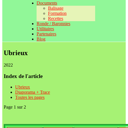
Documents
Balisage
Formation
Recettes
Ronde / Baronnies
Utilitaires
Partenaires
Blog
Ubrieux
2022
Index de l'article
Ubrieux
Diaporama + Trace
Toutes les pages
Page 1 sur 2