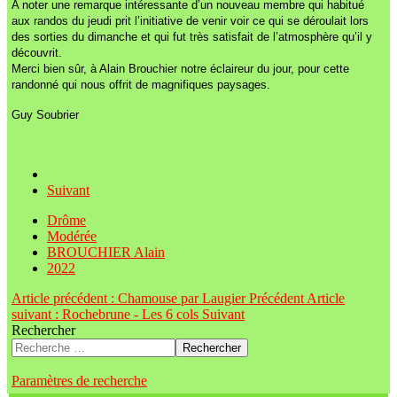
A noter une remarque intéressante d’un nouveau membre qui habitué
aux randos du jeudi prit l’initiative de venir voir ce qui se déroulait lors
des sorties du dimanche et qui fut très satisfait de l’atmosphère qu’il y
découvrit.
Merci bien sûr, à Alain Brouchier notre éclaireur du jour, pour cette
randonné qui nous offrit de magnifiques paysages.
Guy Soubrier
Suivant
Drôme
Modérée
BROUCHIER Alain
2022
Article précédent : Chamouse par Laugier
Précédent
Article
suivant : Rochebrune - Les 6 cols
Suivant
Rechercher
Rechercher
Paramètres de recherche