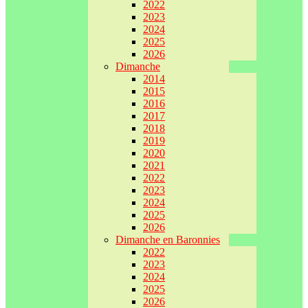
2022
2023
2024
2025
2026
Dimanche
2014
2015
2016
2017
2018
2019
2020
2021
2022
2023
2024
2025
2026
Dimanche en Baronnies
2022
2023
2024
2025
2026