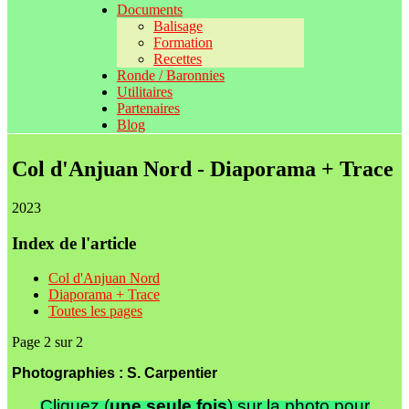
Documents
Balisage
Formation
Recettes
Ronde / Baronnies
Utilitaires
Partenaires
Blog
Col d'Anjuan Nord - Diaporama + Trace
2023
Index de l'article
Col d'Anjuan Nord
Diaporama + Trace
Toutes les pages
Page 2 sur 2
Photographies : S. Carpentier
Cliquez (
une seule fois
) sur la photo pour