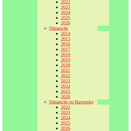
2022
2023
2024
2025
2026
Dimanche
2014
2015
2016
2017
2018
2019
2020
2021
2022
2023
2024
2025
2026
Dimanche en Baronnies
2022
2023
2024
2025
2026