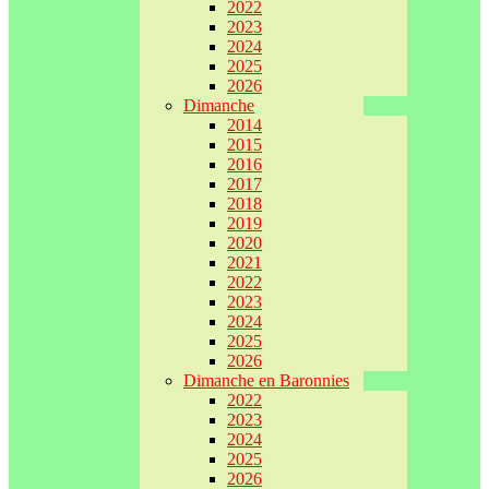
2022
2023
2024
2025
2026
Dimanche
2014
2015
2016
2017
2018
2019
2020
2021
2022
2023
2024
2025
2026
Dimanche en Baronnies
2022
2023
2024
2025
2026