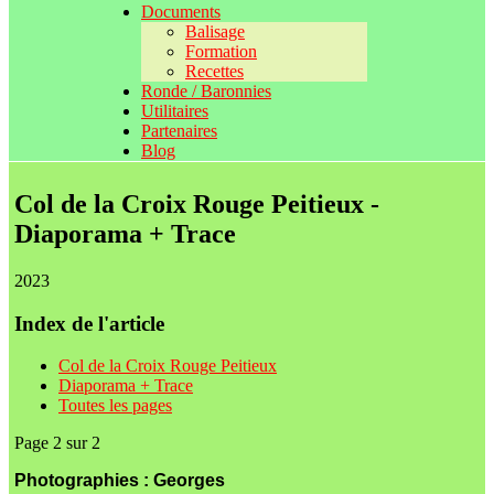
Documents
Balisage
Formation
Recettes
Ronde / Baronnies
Utilitaires
Partenaires
Blog
Col de la Croix Rouge Peitieux -
Diaporama + Trace
2023
Index de l'article
Col de la Croix Rouge Peitieux
Diaporama + Trace
Toutes les pages
Page 2 sur 2
Photographies : Georges