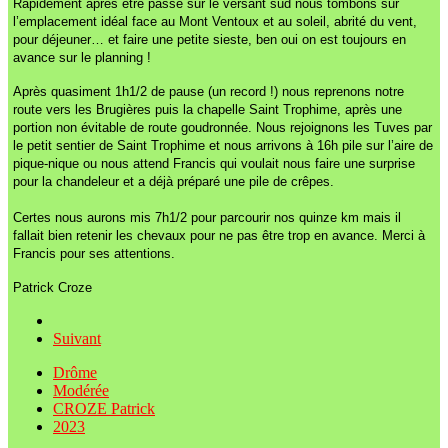
Rapidement après être passé sur le versant sud nous tombons sur
l’emplacement idéal face au Mont Ventoux et au soleil, abrité du vent,
pour déjeuner… et faire une petite sieste, ben oui on est toujours en
avance sur le planning !
Après quasiment 1h1/2 de pause (un record !) nous reprenons notre
route vers les Brugières puis la chapelle Saint Trophime, après une
portion non évitable de route goudronnée. Nous rejoignons les Tuves par
le petit sentier de Saint Trophime et nous arrivons à 16h pile sur l’aire de
pique-nique ou nous attend Francis qui voulait nous faire une surprise
pour la chandeleur et a déjà préparé une pile de crêpes.
Certes nous aurons mis 7h1/2 pour parcourir nos quinze km mais il
fallait bien retenir les chevaux pour ne pas être trop en avance. Merci à
Francis pour ses attentions.
Patrick Croze
Suivant
Drôme
Modérée
CROZE Patrick
2023