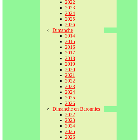
2022
2023
2024
2025
2026
Dimanche
2014
2015
2016
2017
2018
2019
2020
2021
2022
2023
2024
2025
2026
Dimanche en Baronnies
2022
2023
2024
2025
2026