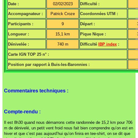
Date :
02/02/2023
Difficulté :
Accompagnateur :
Patrick Croze
Coordonnées UTM :
Participants :
9
Départ :
Longueur :
15,1 km
Pique Nique :
Dénivelée :
740 m
Difficulté
IBP index
:
Carte IGN TOP 25 n° :
Position par rapport à Buis-les-Baronnies :
Commentaires techniques :
Compte-rendu :
Il est 8h30 quand nous démarrons cette randonnée de 15,2 km pour 706
m de dénivelé, un petit vent froid nous fait bien comprendre qu’on est en
hiver et que c’est pas aujourd’hui qu’on finira en tee-shirt, on se dit que