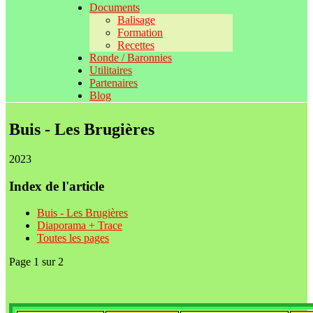
Documents
Balisage
Formation
Recettes
Ronde / Baronnies
Utilitaires
Partenaires
Blog
Buis - Les Brugières
2023
Index de l'article
Buis - Les Brugières
Diaporama + Trace
Toutes les pages
Page 1 sur 2