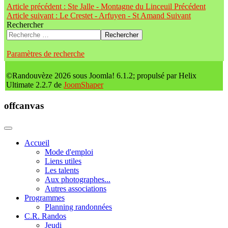
Article précédent : Ste Jalle - Montagne du Linceuil
Précédent
Article suivant : Le Crestet - Arfuyen - St Amand
Suivant
Rechercher
Rechercher
Paramètres de recherche
©Randouvèze 2026 sous Joomla! 6.1.2; propulsé par Helix
Ultimate 2.2.7 de
JoomShaper
offcanvas
Accueil
Mode d'emploi
Liens utiles
Les talents
Aux photographes...
Autres associations
Programmes
Planning randonnées
C.R. Randos
Jeudi